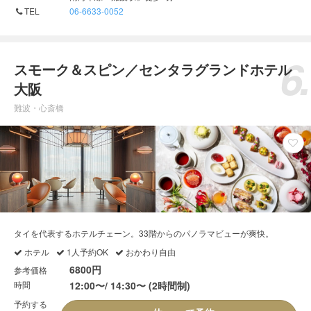
TEL
06-6633-0052
スモーク＆スピン／センタラグランドホテル
大阪
難波・心斎橋
タイを代表するホテルチェーン。33階からのパノラマビューが爽快。
ホテル
1人予約OK
おかわり自由
6800円
参考価格
時間
12:00〜/ 14:30〜 (2時間制)
予約する