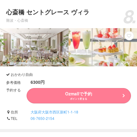
心斎橋 セントグレース ヴィラ
難波・心斎橋
おかわり自由
6300円
参考価格
予約する
Ozmallで予約
ポイント貯まる
住所
大阪府大阪市西区新町1-1-18
TEL
06-7650-2154