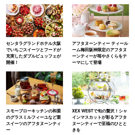
センタラグランドホテル大阪
アフタヌーンティー ティール
でいちごスイーツとフードが
ーム梅田阪神限定のアフタヌ
充実したダブルビュッフェが
ーンティーが苺やさくらをテ
開催！
ーマにして登場
スモーブローキッチンの和栗
XEX WESTで旬の贅沢！シャ
のグラスミルフィーユなど栗
インマスカットが彩るアフタ
スイーツのアフタヌーンティ
ヌーンティーで至福のひとと
ー
きを