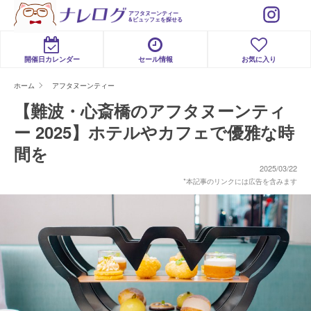
アフタヌーンティー
&ビュッフェを探せる
開催日カレンダー
セール情報
お気に入り
ホーム
アフタヌーンティー
【難波・心斎橋のアフタヌーンティ
ー 2025】ホテルやカフェで優雅な時
間を
2025/03/22
*本記事のリンクには広告を含みます