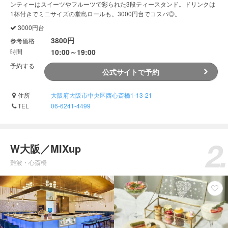
ンティーはスイーツやフルーツで彩られた3段ティースタンド。ドリンクは
1杯付きでミニサイズの堂島ロールも。3000円台でコスパ◎。
3000円台
3800円
参考価格
時間
10:00～19:00
予約する
公式サイトで予約
住所
大阪府大阪市中央区西心斎橋1-13-21
TEL
06-6241-4499
W大阪／MIXup
難波・心斎橋