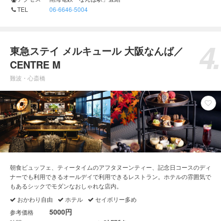
TEL
06-6646-5004
東急ステイ メルキュール 大阪なんば／
CENTRE M
難波・心斎橋
朝食ビュッフェ、ティータイムのアフタヌーンティー、記念日コースのディ
ナーでも利用できるオールデイで利用できるレストラン。ホテルの雰囲気で
もあるシックでモダンなおしゃれな店内。
おかわり自由
ホテル
セイボリー多め
5000円
参考価格