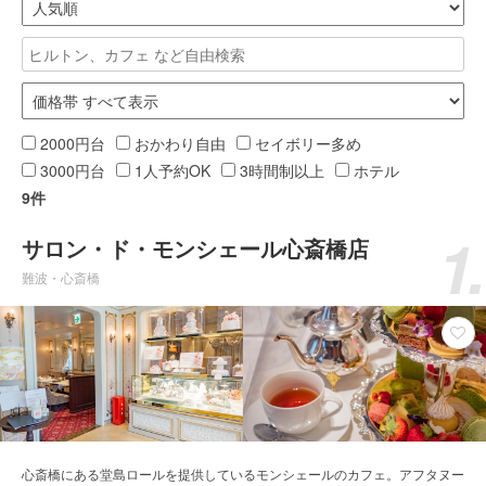
2000円台
おかわり自由
セイボリー多め
3000円台
1人予約OK
3時間制以上
ホテル
9件
サロン・ド・モンシェール心斎橋店
難波・心斎橋
心斎橋にある堂島ロールを提供しているモンシェールのカフェ。アフタヌー