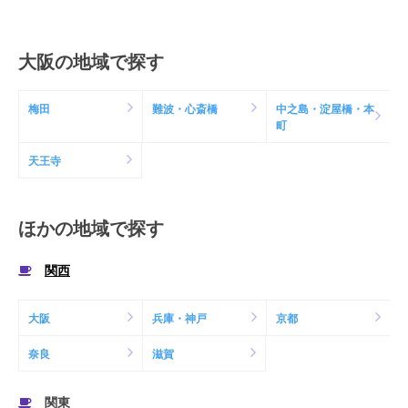
大阪の地域で探す
梅田
難波・心斎橋
中之島・淀屋橋・本
町
天王寺
ほかの地域で探す
関西
大阪
兵庫・神戸
京都
奈良
滋賀
関東