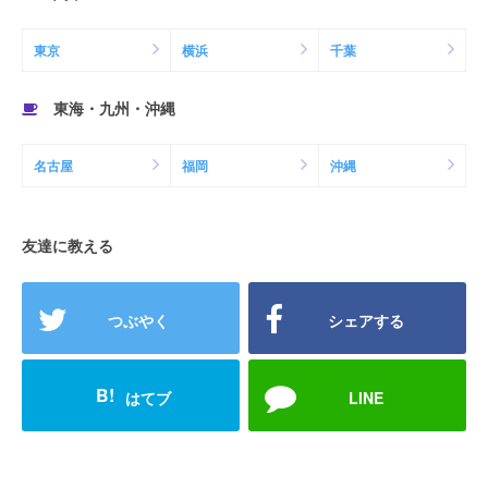
東京
横浜
千葉
東海・九州・沖縄
名古屋
福岡
沖縄
友達に教える
つぶやく
シェアする
B!
はてブ
LINE