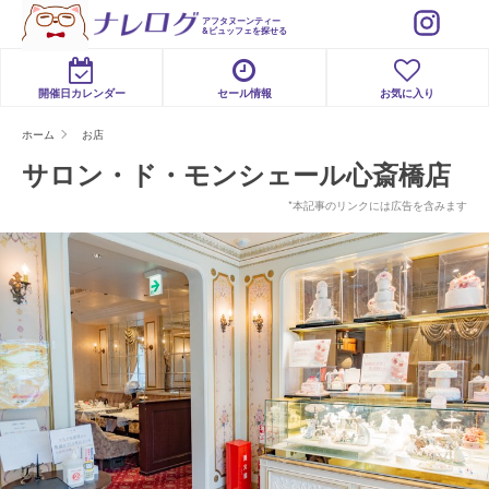
アフタヌーンティー
&ビュッフェを探せる
開催日カレンダー
セール情報
お気に入り
ホーム
お店
サロン・ド・モンシェール心斎橋店
*本記事のリンクには広告を含みます