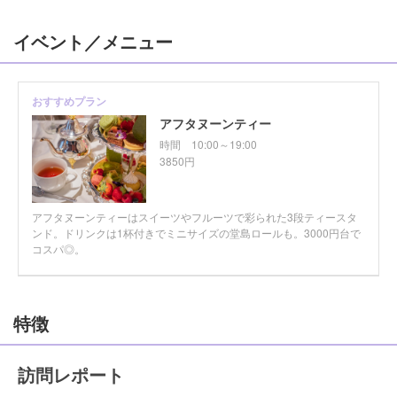
イベント／メニュー
おすすめプラン
アフタヌーンティー
時間
10:00～19:00
3850円
アフタヌーンティーはスイーツやフルーツで彩られた3段ティースタ
ンド。ドリンクは1杯付きでミニサイズの堂島ロールも。3000円台で
コスパ◎。
特徴
訪問レポート