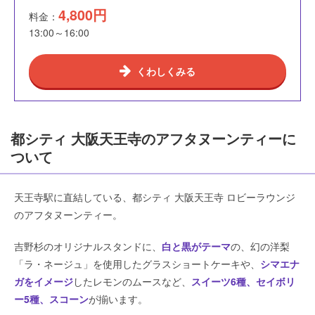
4,800
円
料金：
13:00～16:00
くわしくみる
都シティ 大阪天王寺のアフタヌーンティーに
ついて
天王寺駅に直結している、都シティ 大阪天王寺 ロビーラウンジ
のアフタヌーンティー。
吉野杉のオリジナルスタンドに、
白と黒がテーマ
の、幻の洋梨
「ラ・ネージュ」を使用したグラスショートケーキや、
シマエナ
ガをイメージ
したレモンのムースなど、
スイーツ6種、セイボリ
ー5種、スコーン
が揃います。