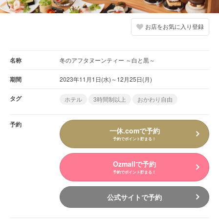
お店をお気に入り登録
名称
冬のアフタヌーンティー ～白と黒～
期間
2023年11月1日(水)～12月25日(月)
タグ
ホテル
3時間制以上
おかわり自由
予約
一休.comで予約
予約でポイント貯まる！
Ozmallで予約
予約でポイント貯まる！
公式サイトで予約