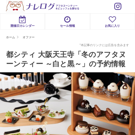
アフタヌーンティー
&ビュッフェを探せる
開催日カレンダー
セール情報
お気に入り
ホーム
オファー
*本記事のリンクには広告を含みます
都シティ 大阪天王寺「冬のアフタヌ
ーンティー ～白と黒～」の予約情報