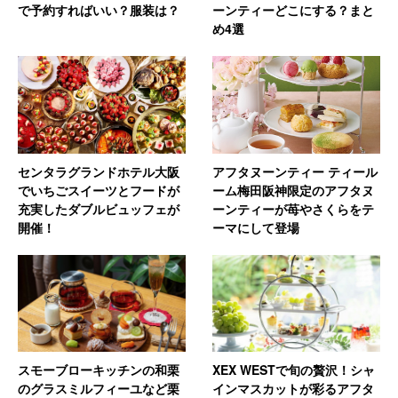
で予約すればいい？服装は？
ーンティーどこにする？まと
め4選
センタラグランドホテル大阪
アフタヌーンティー ティール
でいちごスイーツとフードが
ーム梅田阪神限定のアフタヌ
充実したダブルビュッフェが
ーンティーが苺やさくらをテ
開催！
ーマにして登場
スモーブローキッチンの和栗
XEX WESTで旬の贅沢！シャ
のグラスミルフィーユなど栗
インマスカットが彩るアフタ