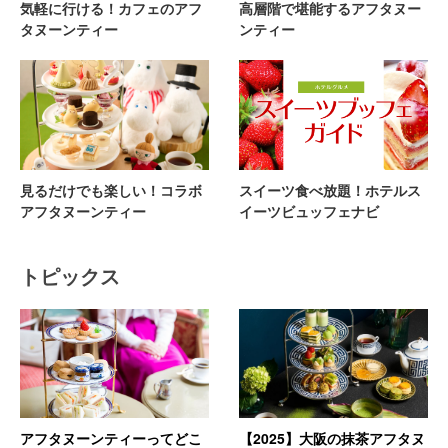
気軽に行ける！カフェのアフ
高層階で堪能するアフタヌー
タヌーンティー
ンティー
見るだけでも楽しい！コラボ
スイーツ食べ放題！ホテルス
アフタヌーンティー
イーツビュッフェナビ
トピックス
アフタヌーンティーってどこ
【2025】大阪の抹茶アフタヌ