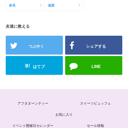
奈良
滋賀
友達に教える
つぶやく
シェアする
B!
はてブ
LINE
アフタヌーンティー
スイーツビュッフェ
お気に入り
イベント開催日カレンダー
セール情報