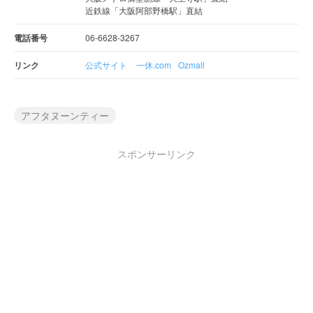
近鉄線「大阪阿部野橋駅」直結
電話番号
06-6628-3267
リンク
公式サイト
一休.com
Ozmall
アフタヌーンティー
スポンサーリンク