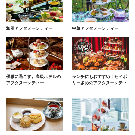
和風アフタヌーンティー
中華アフタヌーンティー
優雅に過ごす。高級ホテルの
ランチにもおすすめ！セイボ
アフタヌーンティー
リー多めのアフタヌーンティ
ー