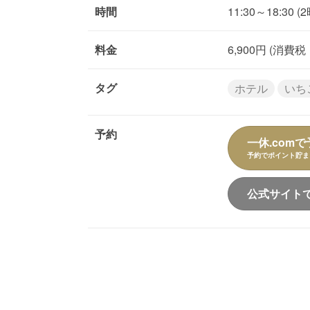
時間
11:30～18:30 
料金
6,900円 (消
タグ
ホテル
いち
予約
一休.comで
予約でポイント貯ま
公式サイト