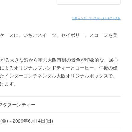
出典:インターコンチネンタルホテル大阪
ケースに、いちごスイーツ、セイボリー、スコーンを美
広がる大きな窓から望む大阪市街の景色が印象的な、居心
によるオリジナルブレンドティーとコーヒー、午後の優
たインターコンチネンタル大阪オリジナルボックスで、
けます。
フタヌーンティー
(金)～2026年6月14日(日)