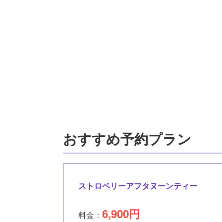
おすすめ予約プラン
ストロベリーアフタヌーンティー
6,900
円
料金：