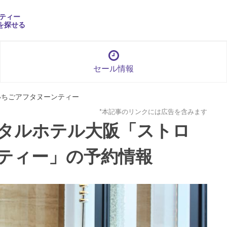
ティー
を探せる
セール情報
いちごアフタヌーンティー
*本記事のリンクには広告を含みます
タルホテル大阪「ストロ
ティー」の予約情報