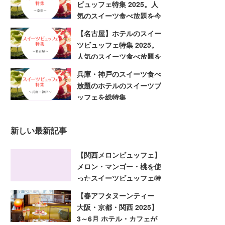
ビュッフェ特集 2025。人
気のスイーツ食べ放題を今
すぐ予約
【名古屋】ホテルのスイー
ツビュッフェ特集 2025。
人気のスイーツ食べ放題を
今すぐ予約
兵庫・神戸のスイーツ食べ
放題のホテルのスイーツブ
ッフェを総特集
新しい最新記事
【関西メロンビュッフェ】
メロン・マンゴー・桃を使
ったスイーツビュッフェ特
集 2025！大阪・京都・兵
【春アフタヌーンティー
庫
大阪・京都・関西 2025】
3～6月 ホテル・カフェが