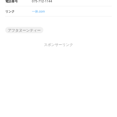
電話番号
075-712-1144
リンク
一休.com
アフタヌーンティー
スポンサーリンク