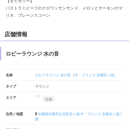
【セイボリー】
パストラミビーフのクロワッサンサンド、メロンとサーモンのマ
リネ、プレーンスコーン
店舗情報
ロビーラウンジ 水の音
名称
ロビーラウンジ 水の音
（
ザ・プリンス 京都宝ヶ池）
タイプ
ラウンジ
エリア
京都
住所／地図
京都府京都市左京区宝ヶ池 ザ・プリンス 京都宝ヶ池 1
階