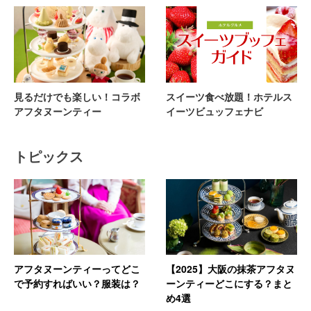
見るだけでも楽しい！コラボ
スイーツ食べ放題！ホテルス
アフタヌーンティー
イーツビュッフェナビ
トピックス
アフタヌーンティーってどこ
【2025】大阪の抹茶アフタヌ
で予約すればいい？服装は？
ーンティーどこにする？まと
め4選