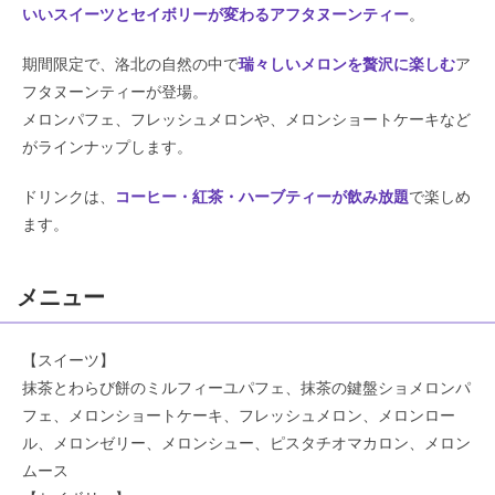
いいスイーツとセイボリーが変わるアフタヌーンティー
。
期間限定で、洛北の自然の中で
瑞々しいメロンを贅沢に楽しむ
ア
フタヌーンティーが登場。
メロンパフェ、フレッシュメロンや、メロンショートケーキなど
がラインナップします。
ドリンクは、
コーヒー・紅茶・ハーブティーが飲み放題
で楽しめ
ます。
メニュー
【スイーツ】
抹茶とわらび餅のミルフィーユパフェ、抹茶の鍵盤ショメロンパ
フェ、メロンショートケーキ、フレッシュメロン、メロンロー
ル、メロンゼリー、メロンシュー、ピスタチオマカロン、メロン
ムース