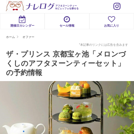
アフタヌーンティー
&ビュッフェを探せる
開催日カレンダー
セール情報
お気に入り
ホーム
オファー
*本記事のリンクには広告を含みます
ザ・プリンス 京都宝ヶ池「メロンづ
くしのアフタヌーンティーセット」
の予約情報