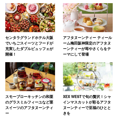
センタラグランドホテル大阪
アフタヌーンティー ティール
でいちごスイーツとフードが
ーム梅田阪神限定のアフタヌ
充実したダブルビュッフェが
ーンティーが苺やさくらをテ
開催！
ーマにして登場
スモーブローキッチンの和栗
XEX WESTで旬の贅沢！シャ
のグラスミルフィーユなど栗
インマスカットが彩るアフタ
スイーツのアフタヌーンティ
ヌーンティーで至福のひとと
ー
きを