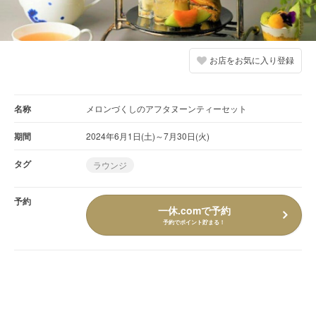
お店をお気に入り登録
名称
メロンづくしのアフタヌーンティーセット
期間
2024年6月1日(土)～7月30日(火)
タグ
ラウンジ
予約
一休.comで予約
予約でポイント貯まる！