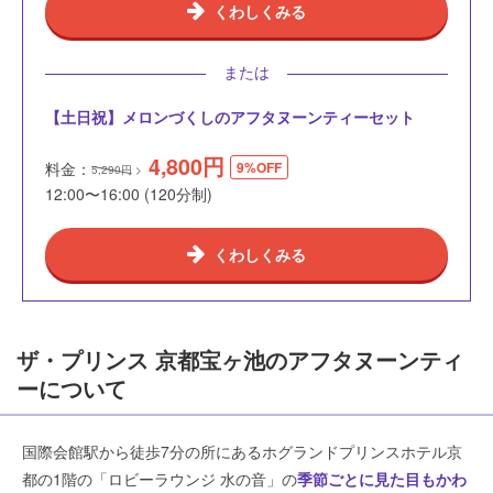
くわしくみる
または
【土日祝】メロンづくしのアフタヌーンティーセット
4,800
円
料金：
9%OFF
5,290円
12:00〜16:00 (120分制)
くわしくみる
ザ・プリンス 京都宝ヶ池のアフタヌーンティ
ーについて
国際会館駅から徒歩7分の所にあるホグランドプリンスホテル京
都の1階の「ロビーラウンジ 水の音」の
季節ごとに見た目もかわ