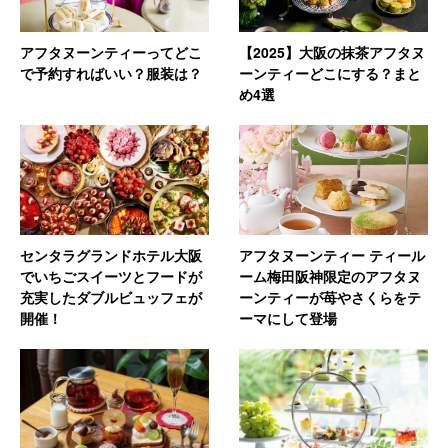
アフタヌーンティーってどこ
【2025】大阪の抹茶アフタヌ
で予約すればいい？服装は？
ーンティーどこにする？まと
め4選
センタラグランドホテル大阪
アフタヌーンティー ティール
でいちごスイーツとフードが
ーム梅田阪神限定のアフタヌ
充実したダブルビュッフェが
ーンティーが苺やさくらをテ
開催！
ーマにして登場