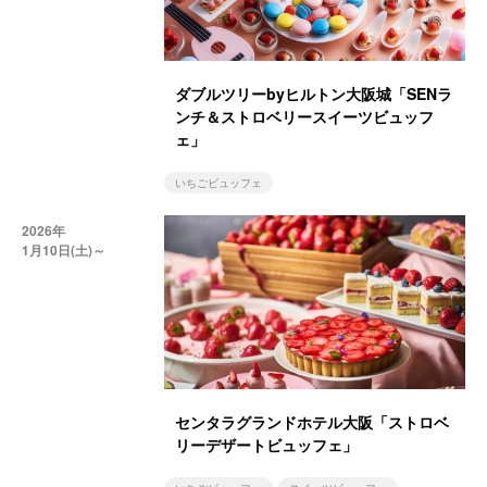
ダブルツリーbyヒルトン大阪城「SENラ
ンチ＆ストロベリースイーツビュッフ
ェ」
いちごビュッフェ
2026年
1月10日(土)～
センタラグランドホテル大阪「ストロベ
リーデザートビュッフェ」