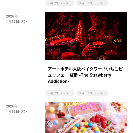
いちごビュッフェ
スイーツビュッフェ
2026年
1月13日(火)～
アートホテル大阪ベイタワー「いちごビ
ュッフェ 紅酔 -The Strawberry
Addiction-」
いちごビュッフェ
スイーツビュッフェ
2026年
1月13日(火)～