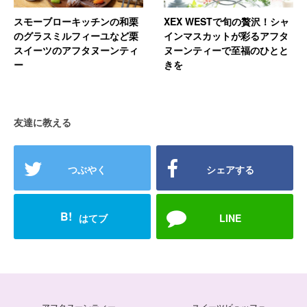
スモーブローキッチンの和栗
XEX WESTで旬の贅沢！シャ
のグラスミルフィーユなど栗
インマスカットが彩るアフタ
スイーツのアフタヌーンティ
ヌーンティーで至福のひとと
ー
きを
友達に教える
つぶやく
シェアする
B!
はてブ
LINE
アフタヌーンティー
スイーツビュッフェ