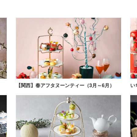
）
【関西】春アフタヌーンティー（3月～6月）
い