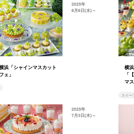
2025年
8月6日(水)～
横浜「シャインマスカット
横浜
フェ」
「【
マス
スイー
2025年
7月3日(木)～