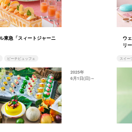
ル東急「スィートジャーニ
ウェ
リー
ピーチビュッフェ
スイー
2025年
6月1日(日)～