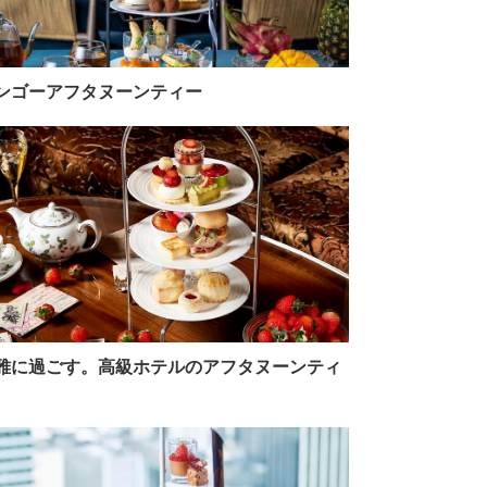
ンゴーアフタヌーンティー
雅に過ごす。高級ホテルのアフタヌーンティ