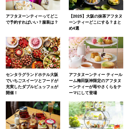
アフタヌーンティーってどこ
【2025】大阪の抹茶アフタヌ
で予約すればいい？服装は？
ーンティーどこにする？まと
め4選
センタラグランドホテル大阪
アフタヌーンティー ティール
でいちごスイーツとフードが
ーム梅田阪神限定のアフタヌ
充実したダブルビュッフェが
ーンティーが苺やさくらをテ
開催！
ーマにして登場