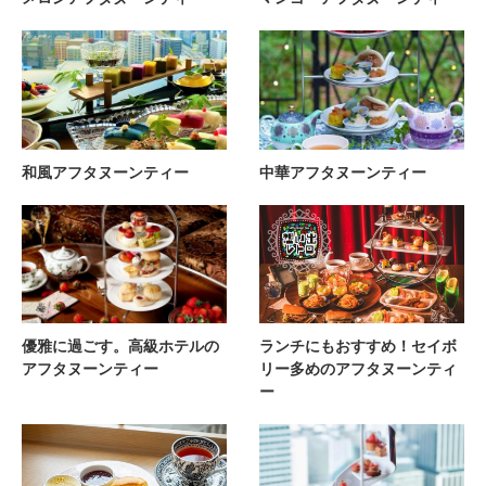
和風アフタヌーンティー
中華アフタヌーンティー
優雅に過ごす。高級ホテルの
ランチにもおすすめ！セイボ
アフタヌーンティー
リー多めのアフタヌーンティ
ー