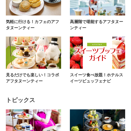
気軽に行ける！カフェのアフ
高層階で堪能するアフタヌー
タヌーンティー
ンティー
見るだけでも楽しい！コラボ
スイーツ食べ放題！ホテルス
アフタヌーンティー
イーツビュッフェナビ
トピックス