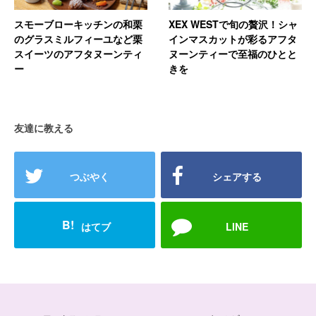
スモーブローキッチンの和栗
XEX WESTで旬の贅沢！シャ
のグラスミルフィーユなど栗
インマスカットが彩るアフタ
スイーツのアフタヌーンティ
ヌーンティーで至福のひとと
ー
きを
友達に教える
つぶやく
シェアする
B!
はてブ
LINE