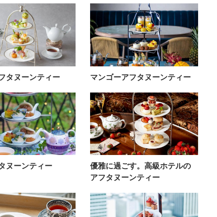
フタヌーンティー
マンゴーアフタヌーンティー
タヌーンティー
優雅に過ごす。高級ホテルの
アフタヌーンティー