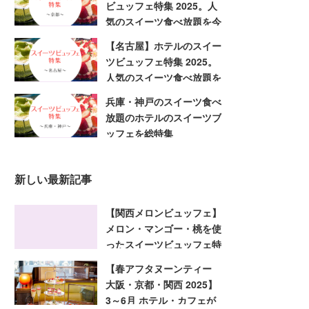
ビュッフェ特集 2025。人
気のスイーツ食べ放題を今
すぐ予約
【名古屋】ホテルのスイー
ツビュッフェ特集 2025。
人気のスイーツ食べ放題を
今すぐ予約
兵庫・神戸のスイーツ食べ
放題のホテルのスイーツブ
ッフェを総特集
新しい最新記事
【関西メロンビュッフェ】
メロン・マンゴー・桃を使
ったスイーツビュッフェ特
集 2025！大阪・京都・兵
【春アフタヌーンティー
庫
大阪・京都・関西 2025】
3～6月 ホテル・カフェが