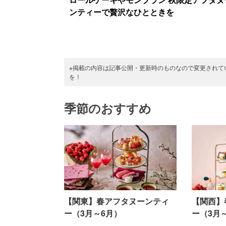
ンティーで贅沢なひとときを
※掲載の内容は記事公開・更新時のものなので変更されて
を！
季節のおすすめ
【関東】春アフタヌーンティ
【関西】
ー（3月～6月）
ー（3月