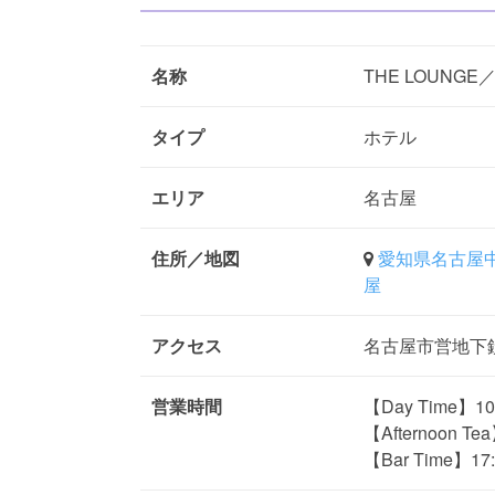
名称
THE LOUN
タイプ
ホテル
エリア
名古屋
住所／地図
愛知県名古屋中
屋
アクセス
名古屋市営地下
営業時間
【Day Time】10
【Afternoon 
【Bar Time】17: