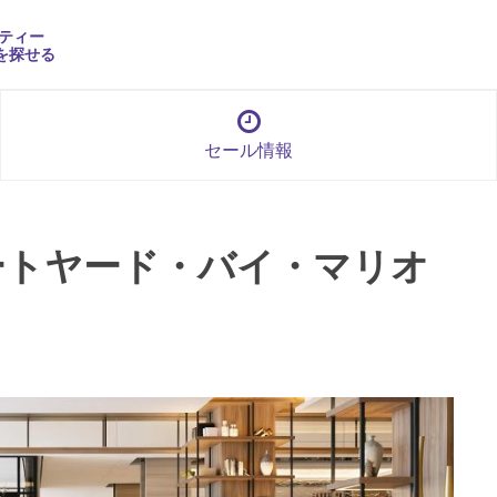
ティー
を探せる
セール情報
／コートヤード・バイ・マリオ