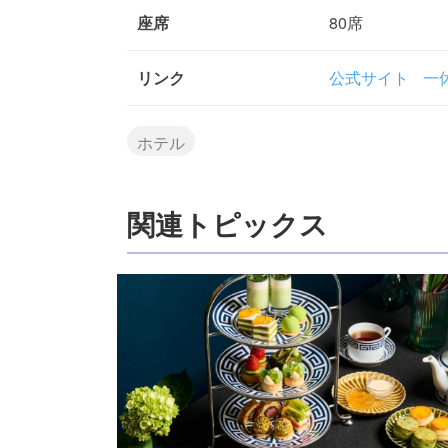
座席
80席
リンク
公式サイト
一休
ホテル
関連トピックス