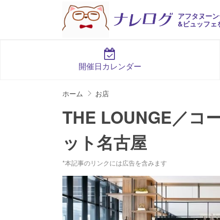
アフタヌーン
&ビュッフェ
開催日カレンダー
ホーム
お店
THE LOUNGE
ット名古屋
*本記事のリンクには広告を含みます