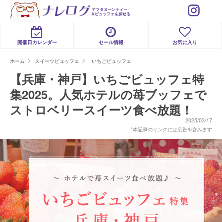
アフタヌーンティー
&ビュッフェを探せる
開催日カレンダー
セール情報
お気に入り
ホーム
スイーツビュッフェ
いちごビュッフェ
【兵庫・神戸】いちごビュッフェ特
集2025。人気ホテルの苺ブッフェで
ストロベリースイーツ食べ放題！
2025/03/17
*本記事のリンクには広告を含みます