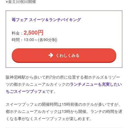
※金土日祝日開催
苺フェア スイーツ＆ランチバイキング
2,500円
料金：
時間：13:00～(各90分制)
くわしくみる
阪神尼崎駅から歩いて約7分の所に位置する都ホテルズ＆リゾー
ツの都ホテルニューアルカイックの
ランチメニューも充実したい
ちごスイーツブッフェ
です。
スイーツブッフェの開催時間は15時前後のホテルが多いですが、
都ホテルニューアルカイックは13時から開催。ランチの時間を遅
くなる事がなくスイーツブッフェが楽しめます。