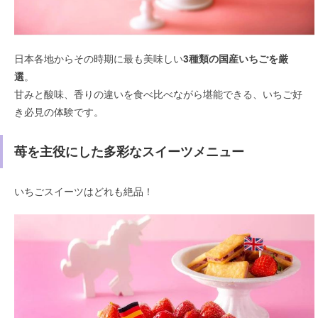
日本各地からその時期に最も美味しい
3種類の国産いちごを厳
選
。
甘みと酸味、香りの違いを食べ比べながら堪能できる、いちご好
き必見の体験です。
苺を主役にした多彩なスイーツメニュー
いちごスイーツはどれも絶品！