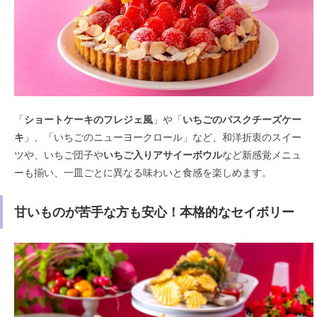
「
ショートケーキのフレジェ風
」や「
いちごのバスクチーズケー
キ
」、「いちごのニューヨークロール」など、和洋折衷のスイー
ツや、いちご団子や
いちご入りアサイーボウル
など新感覚メニュ
ーも揃い、一皿ごとに異なる味わいと食感を楽しめます。
甘いものが苦手な方も安心！本格的なセイボリー