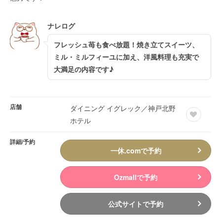
ナレログ
フレッシュ苺も食べ放題！焼き立てスイーツ、
ミル・ミルフィーユに加え、洋風料理も充実で
大満足の内容です♪
店舗
ダイニング イグレック／神戸北野
ホテル
詳細/予約
一休.comで予約
Ozmallで予約
公式サイトで予約