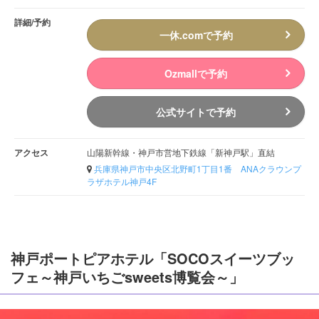
詳細/予約
一休.comで予約
Ozmallで予約
公式サイトで予約
アクセス
山陽新幹線・神戸市営地下鉄線「新神戸駅」直結
兵庫県神戸市中央区北野町1丁目1番 ANAクラウンプ
ラザホテル神戸4F
神戸ポートピアホテル「SOCOスイーツブッ
フェ～神戸いちごsweets博覧会～」