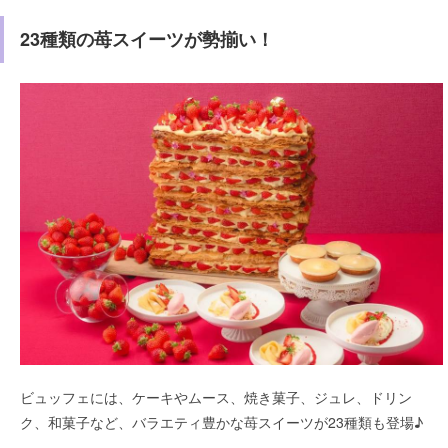
23種類の苺スイーツが勢揃い！
ビュッフェには、ケーキやムース、焼き菓子、ジュレ、ドリン
ク、和菓子など、バラエティ豊かな苺スイーツが23種類も登場♪