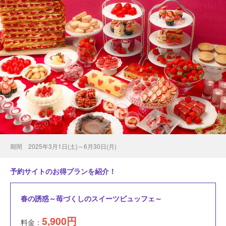
期間 2025年3月1日(土)～6月30日(月)
予約サイトのお得プランを紹介！
春の誘惑～苺づくしのスイーツビュッフェ～
5,900
円
料金：