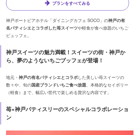
プランをすべてみる
神戸ポートピアホテル「ダイニングカフェ SOCO」の
神戸の有
名パティシエとコラボした苺スイーツ
や軽食が食べ放題のいちご
ビュッフェ。
神戸スイーツの魅力満載！スイーツの街・神戸か
ら、夢のようないちごブッフェが登場！
地元・
神戸の有名パティシエとコラボ
した美しい苺スイーツの
数々や、旬の
国産ブランドいちご食べ放題
、本格的なセイボリー
（軽食）まで、幅広い世代で楽しめる贅沢な内容です。
苺×神戸パティスリーのスペシャルコラボレーショ
ン