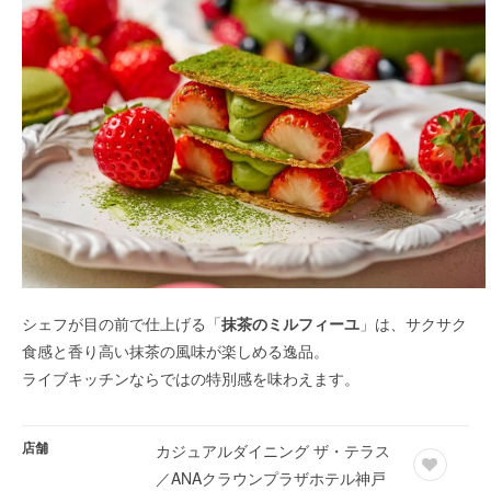
シェフが目の前で仕上げる「
抹茶のミルフィーユ
」は、サクサク
食感と香り高い抹茶の風味が楽しめる逸品。
ライブキッチンならではの特別感を味わえます。
店舗
カジュアルダイニング ザ・テラス
／ANAクラウンプラザホテル神戸