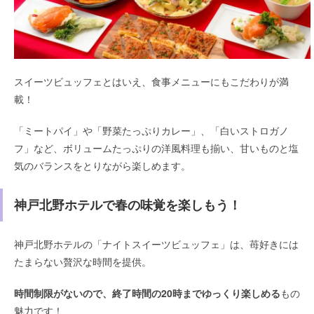
スイーツビュッフェとはいえ、食事メニューにもこだわりが満
載！
「ミートパイ」や「野菜たっぷりカレー」、「白いストロガノ
フ」など、ボリュームたっぷりの洋風料理も揃い、甘いものと塩
気のバランスをとりながら楽しめます。
神戸北野ホテルで春の味覚を楽しもう！
神戸北野ホテルの「ナイトスイーツビュッフェ」は、苺好きには
たまらない贅沢な時間を提供。
時間制限がないので、終了時間の20時までゆっくり楽しめる
もの
魅力です！