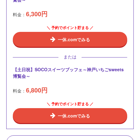
6,300
円
料金：
＼ 予約でポイント貯まる ／
一休.comでみる
または
【土日祝】SOCOスイーツブッフェ～神戸いちごsweets
博覧会～
6,800
円
料金：
＼ 予約でポイント貯まる ／
一休.comでみる