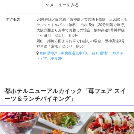
メニューをみる
アクセス
JR神戸線／阪急線／阪神線／市営地下鉄線「三宮駅」ホ
テルシャトルバス（無料）で約15分（20分間隔で運行）
大阪方面よりお車でお越しの場合：阪神高速3号神戸線
「生田川」ICより、約5分
岡山・姫路方面よりお車でお越しの場合：阪神高速3号
神戸線「京橋」ICより、約5分
兵庫県神戸市中央区港島中町6丁目10番地1 神戸ポー
トピアホテル2F
都ホテルニューアルカイック「苺フェア スイ
ーツ＆ランチバイキング」