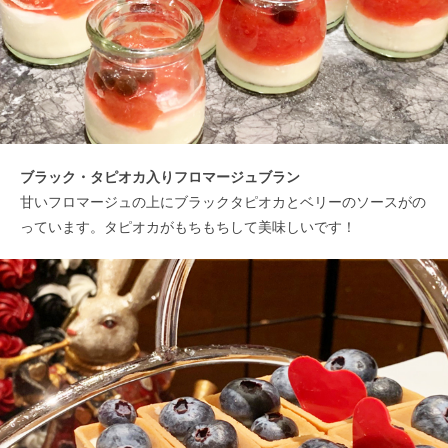
ブラック・タピオカ入りフロマージュブラン
甘いフロマージュの上にブラックタピオカとベリーのソースがの
っています。タピオカがもちもちして美味しいです！