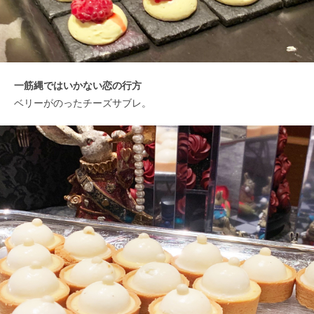
一筋縄ではいかない恋の行方
ベリーがのったチーズサブレ。