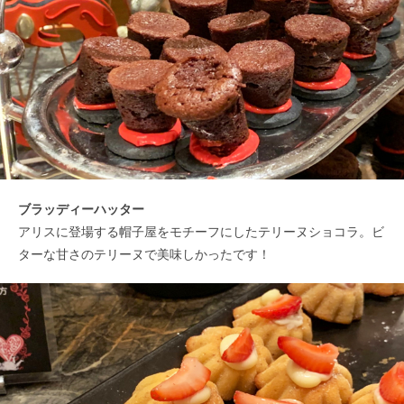
ブラッディーハッター
アリスに登場する帽子屋をモチーフにしたテリーヌショコラ。ビ
ターな甘さのテリーヌで美味しかったです！