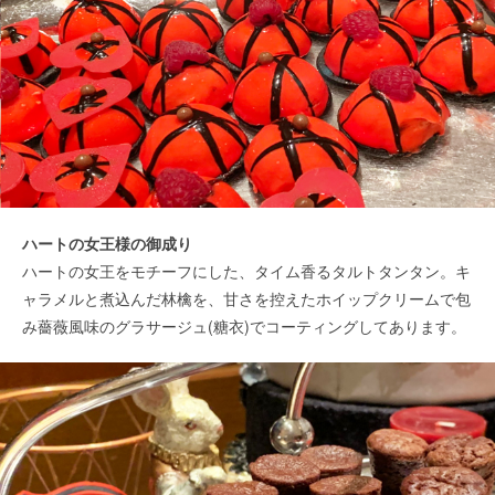
ハートの女王様の御成り
ハートの女王をモチーフにした、タイム香るタルトタンタン。キ
ャラメルと煮込んだ林檎を、甘さを控えたホイップクリームで包
み薔薇風味のグラサージュ(糖衣)でコーティングしてあります。