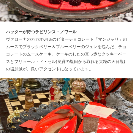
ハッターが待つラビリンス・ノワール
ヴァローナのカカオ64％のビターチョコレート「マンジャリ」の
ムースでブラックベリー＆ブルーベリーのジュレを包んだ、チョ
コレートのムースケーキ。ケーキのしたの真っ赤なクッキーベー
スとフリュール・ド・セル(良質の塩田から取れる大粒の天日塩)
の塩加減が、良いアクセントになっています。