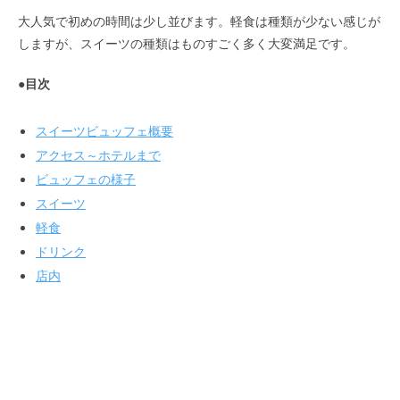
大人気で初めの時間は少し並びます。軽食は種類が少ない感じが
しますが、スイーツの種類はものすごく多く大変満足です。
●目次
スイーツビュッフェ概要
アクセス～ホテルまで
ビュッフェの様子
スイーツ
軽食
ドリンク
店内