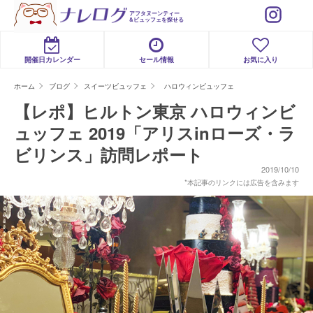
アフタヌーンティー
&ビュッフェを探せる
開催日カレンダー
セール情報
お気に入り
ホーム
ブログ
スイーツビュッフェ
ハロウィンビュッフェ
【レポ】ヒルトン東京 ハロウィンビ
ュッフェ 2019「アリスinローズ・ラ
ビリンス」訪問レポート
2019/10/10
*本記事のリンクには広告を含みます