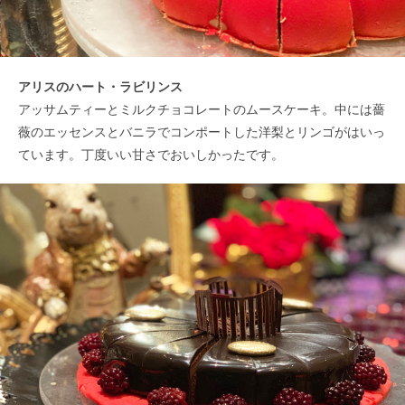
アリスのハート・ラビリンス
アッサムティーとミルクチョコレートのムースケーキ。中には薔
薇のエッセンスとバニラでコンポートした洋梨とリンゴがはいっ
ています。丁度いい甘さでおいしかったです。