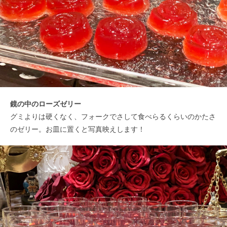
鏡の中のローズゼリー
グミよりは硬くなく、フォークでさして食べらるくらいのかたさ
のゼリー。お皿に置くと写真映えします！