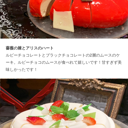
薔薇の棘とアリスのハート
ルビーチョコレートとブラックチョコレートの2層のムースのケ
ーキ。ルビーチョコのムースが食べれて嬉しいです！甘すぎず美
味しかったです！