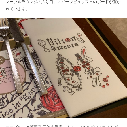
マーブルラウンジの入り口。スイーツビュッフェのボードが置か
れています。
テーブルには版画家 西脇光重氏による、白うさぎのイラストが