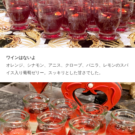
ワインはないよ
オレンジ、シナモン、アニス、クローブ、バニラ、レモンのスパ
イス入り葡萄ゼリー。スッキリとした甘さでした。