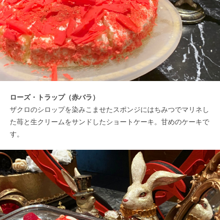
ローズ・トラップ（赤バラ）
ザクロのシロップを染みこませたスポンジにはちみつでマリネし
た苺と生クリームをサンドしたショートケーキ。甘めのケーキで
す。