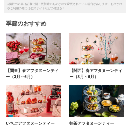
※掲載の内容は記事公開・更新時のものなので変更されている場合があります。お出かけ
やご利用の際には公式サイトなどの確認を！
季節のおすすめ
【関東】春アフタヌーンティ
【関西】春アフタヌーンティ
ー（3月～6月）
ー（3月～6月）
いちごアフタヌーンティー
抹茶アフタヌーンティー