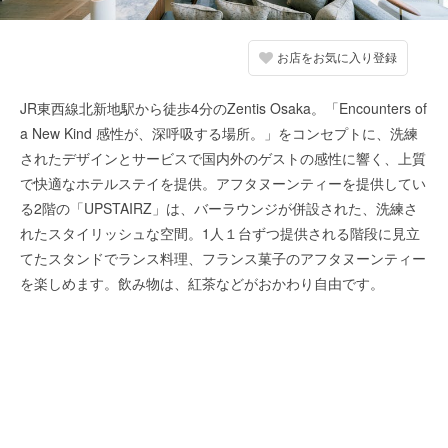
お店をお気に入り登録
JR東西線北新地駅から徒歩4分のZentis Osaka。「Encounters of
a New Kind 感性が、深呼吸する場所。」をコンセプトに、洗練
されたデザインとサービスで国内外のゲストの感性に響く、上質
で快適なホテルステイを提供。アフタヌーンティーを提供してい
る2階の「UPSTAIRZ」は、バーラウンジが併設された、洗練さ
れたスタイリッシュな空間。1人１台ずつ提供される階段に見立
てたスタンドでランス料理、フランス菓子のアフタヌーンティー
を楽しめます。飲み物は、紅茶などがおかわり自由です。