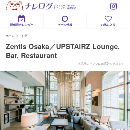
アフタヌーンティー
&ビュッフェを探せる
開催日カレンダー
セール情報
お気に入り
ホーム
お店
Zentis Osaka／UPSTAIRZ Lounge,
Bar, Restaurant
*本記事のリンクには広告を含みます