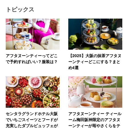
トピックス
アフタヌーンティーってどこ
【2025】大阪の抹茶アフタヌ
で予約すればいい？服装は？
ーンティーどこにする？まと
め4選
センタラグランドホテル大阪
アフタヌーンティー ティール
でいちごスイーツとフードが
ーム梅田阪神限定のアフタヌ
充実したダブルビュッフェが
ーンティーが苺やさくらをテ