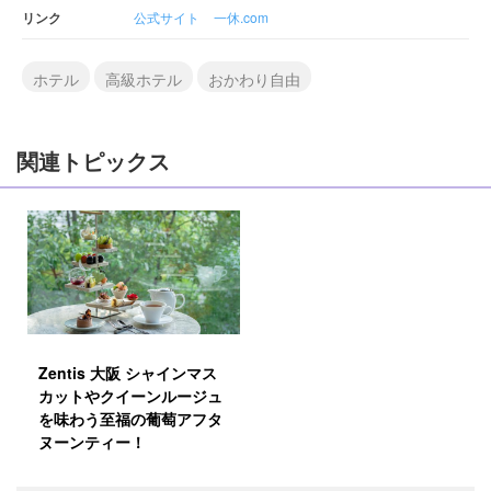
リンク
公式サイト
一休.com
ホテル
高級ホテル
おかわり自由
関連トピックス
Zentis 大阪 シャインマス
カットやクイーンルージュ
を味わう至福の葡萄アフタ
ヌーンティー！