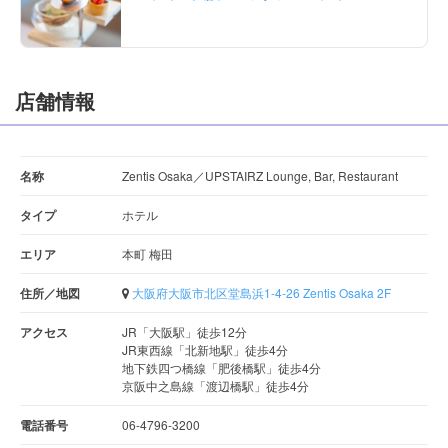
店舗情報
名称
Zentis Osaka／UPSTAIRZ Lounge, Bar, Restaurant
タイプ
ホテル
エリア
本町 梅田
住所／地図
大阪府大阪市北区堂島浜1-4-26 Zentis Osaka 2F
アクセス
JR「大阪駅」徒歩12分
JR東西線「北新地駅」徒歩4分
地下鉄四つ橋線「肥後橋駅」徒歩4分
京阪中之島線「渡辺橋駅」徒歩4分
電話番号
06-4796-3200