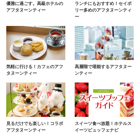
優雅に過ごす。高級ホテルの
ランチにもおすすめ！セイボ
アフタヌーンティー
リー多めのアフタヌーンティ
ー
気軽に行ける！カフェのアフ
高層階で堪能するアフタヌー
タヌーンティー
ンティー
見るだけでも楽しい！コラボ
スイーツ食べ放題！ホテルス
アフタヌーンティー
イーツビュッフェナビ