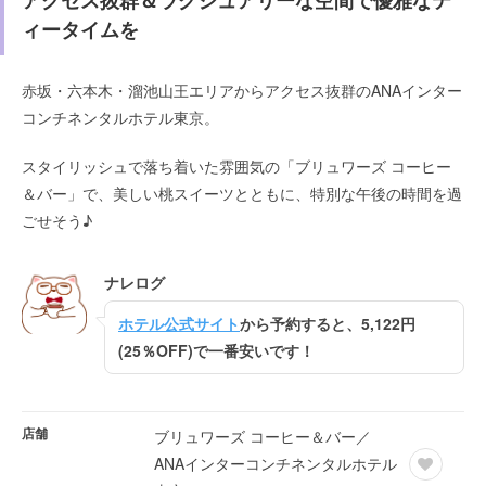
アクセス抜群＆ラグジュアリーな空間で優雅なテ
ィータイムを
赤坂・六本木・溜池山王エリアからアクセス抜群のANAインター
コンチネンタルホテル東京。
スタイリッシュで落ち着いた雰囲気の「ブリュワーズ コーヒー
＆バー」で、美しい桃スイーツとともに、特別な午後の時間を過
ごせそう♪
ナレログ
ホテル公式サイト
から予約すると、5,122円
(25％OFF)で一番安いです！
店舗
ブリュワーズ コーヒー＆バー／
ANAインターコンチネンタルホテル