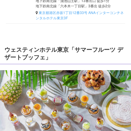
地下鉄南北線「溜池山王駅」13番出口 徒歩1分
地下鉄南北線「六本木一丁目駅」3番出 徒歩2分
東京都港区赤坂1丁目12番33号 ANAインターコンチネ
ンタルホテル東京3F
ウェスティンホテル東京「サマーフルーツ デ
ザートブッフェ」