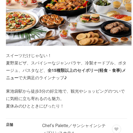
スイーツだけじゃない！
夏野菜ピザ、スパイシーなジャンバラヤ、冷製オードブル、ポタ
ージュ、パスタなど、
全15種類以上のセイボリー(軽食・食事)メ
ニュー
で大満足のラインナップ♪
東池袋駅から徒歩3分の好立地で、観光やショッピングのついで
に気軽に立ち寄れるのも魅力。
夏休みのひとときにぴったり！
店舗
Chef’s Palette／サンシャインシテ
ィプリンスホテル