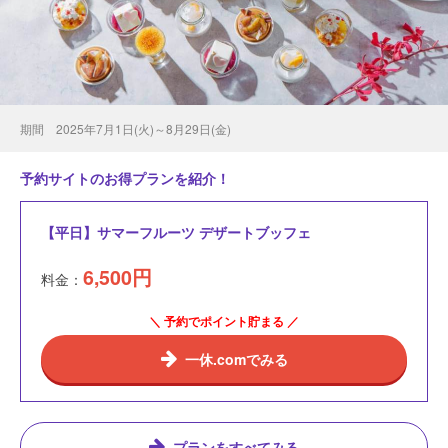
期間 2025年7月1日(火)～8月29日(金)
予約サイトのお得プランを紹介！
【平日】サマーフルーツ デザートブッフェ
6,500
円
料金：
＼ 予約でポイント貯まる ／
一休.comでみる
プランをすべてみる