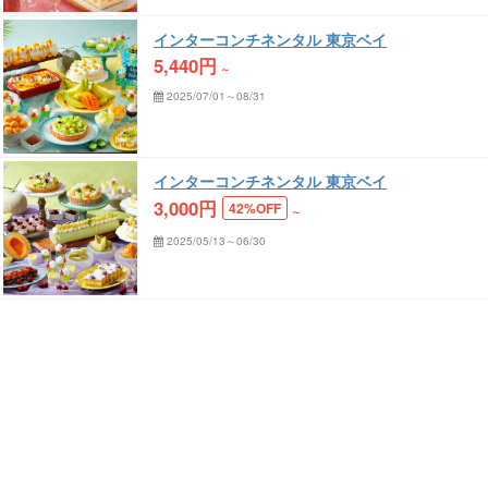
インターコンチネンタル 東京ベイ
5,440
円
～
2025/07/01～08/31
インターコンチネンタル 東京ベイ
3,000
円
42%OFF
～
2025/05/13～06/30