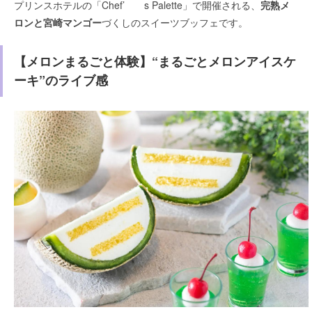
プリンスホテルの「Chef’ s Palette」で開催される、
完熟メ
ロンと宮崎マンゴー
づくしのスイーツブッフェです。
【メロンまるごと体験】“まるごとメロンアイスケ
ーキ”のライブ感