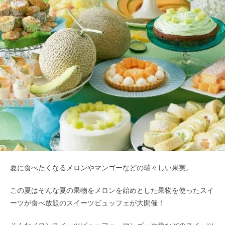
夏に食べたくなるメロンやマンゴーなどの瑞々しい果実。
この夏はそんな夏の果物をメロンを始めとした果物を使ったスイ
ーツが食べ放題のスイーツビュッフェが大開催！