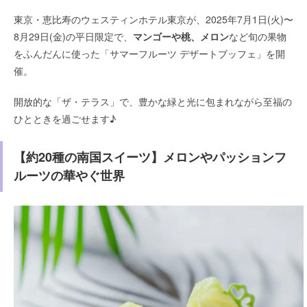
東京・恵比寿のウェスティンホテル東京が、2025年7月1日(火)〜
8月29日(金)の平日限定で、
マンゴーや桃、メロン
など旬の果物
をふんだんに使った「サマーフルーツ デザートブッフェ」を開
催。
開放的な「ザ・テラス」で、豊かな緑と光に包まれながら至福の
ひとときを過ごせます♪
【約20種の南国スイーツ】メロンやパッションフ
ルーツの華やぐ世界