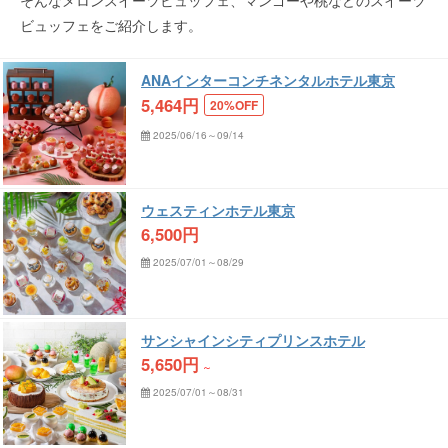
そんなメロンスイーツビュッフェ、マンゴーや桃などのスイーツ
ビュッフェをご紹介します。
ANAインターコンチネンタルホテル東京
5,464
円
20%OFF
2025/06/16～09/14
ウェスティンホテル東京
6,500
円
2025/07/01～08/29
サンシャインシティプリンスホテル
5,650
円
～
2025/07/01～08/31