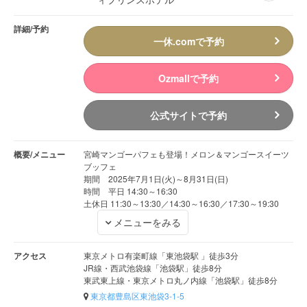
詳細/予約
一休.comで予約
Ozmallで予約
公式サイトで予約
概要/メニュー
宮崎マンゴーパフェも登場！メロン＆マンゴースイーツ
ブッフェ
期間 2025年7月1日(火)～8月31日(日)
時間 平日 14:30～16:30
土休日 11:30～13:30／14:30～16:30／17:30～19:30
メニューをみる
アクセス
東京メトロ有楽町線「東池袋駅 」徒歩3分
JR線・西武池袋線「池袋駅」徒歩8分
東武東上線・東京メトロ丸ノ内線「池袋駅」徒歩8分
東京都豊島区東池袋3-1-5