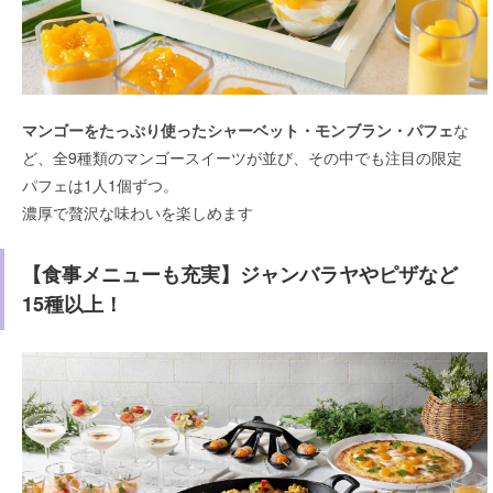
マンゴーをたっぷり使ったシャーベット・モンブラン・パフェ
な
ど、全9種類のマンゴースイーツが並び、その中でも注目の限定
パフェは1人1個ずつ。
濃厚で贅沢な味わいを楽しめます
【食事メニューも充実】ジャンバラヤやピザなど
15種以上！