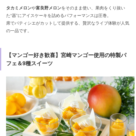
タカミメロン
や
富良野メロン
をそのまま使い、果肉をくり抜い
た“器”にアイスケーキを詰めるパフォーマンスは圧巻。
席でパティシエがカットして提供する、贅沢なライブ体験が人気
の一品です。
【マンゴー好き歓喜】宮崎マンゴー使用の特製パ
フェ＆9種スイーツ