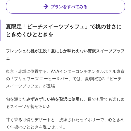
プランをすべてみる
夏限定「ピーチスイーツブッフェ」で桃の甘さに
ときめくひとときを
フレッシュな桃が主役！夏にしか味わえない贅沢スイーツブッフ
ェ
東京・赤坂に位置する、ANAインターコンチネンタルホテル東京
の「ブリュワーズ コーヒー＆バー」では、夏季限定の『ピーチ
スイーツブッフェ』が登場！
旬を迎えた
みずみずしい桃を贅沢に使用
し、目でも舌でも楽しめ
るスイーツが勢ぞろい♪
甘く香る可憐なデザートと、洗練されたセイボリーで、心ときめ
く午後のひとときを過ごせます。