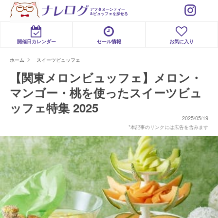
アフタヌーンティー
&ビュッフェを探せる
開催日カレンダー
セール情報
お気に入り
ホーム
スイーツビュッフェ
【関東メロンビュッフェ】メロン・
マンゴー・桃を使ったスイーツビュ
ッフェ特集 2025
2025/05/19
*本記事のリンクには広告を含みます