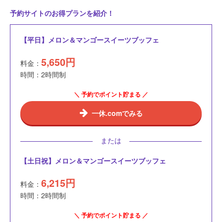
予約サイトのお得プランを紹介！
【平日】メロン＆マンゴースイーツブッフェ
5,650
円
料金：
時間：2時間制
＼ 予約でポイント貯まる ／
一休.comでみる
または
【土日祝】メロン＆マンゴースイーツブッフェ
6,215
円
料金：
時間：2時間制
＼ 予約でポイント貯まる ／