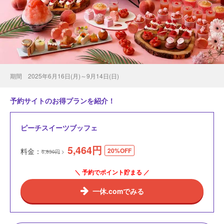
期間 2025年6月16日(月)～9月14日(日)
予約サイトのお得プランを紹介！
ピーチスイーツブッフェ
5,464
円
料金：
20%OFF
6,830円
＼ 予約でポイント貯まる ／
一休.comでみる