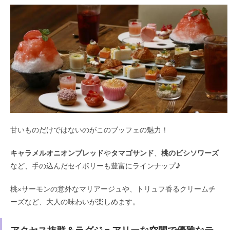
甘いものだけではないのがこのブッフェの魅力！
キャラメルオニオンブレッド
や
タマゴサンド
、
桃のビシソワーズ
など、手の込んだセイボリーも豊富にラインナップ♪
桃×サーモンの意外なマリアージュや、トリュフ香るクリームチ
ーズなど、大人の味わいが楽しめます。