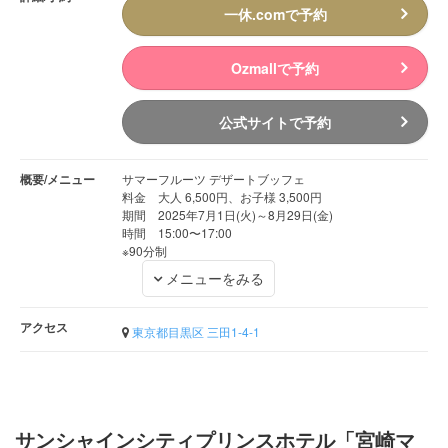
一休.comで予約
Ozmallで予約
公式サイトで予約
概要/メニュー
サマーフルーツ デザートブッフェ
料金 大人 6,500円、お子様 3,500円
期間 2025年7月1日(火)～8月29日(金)
時間 15:00〜17:00
※90分制
メニューをみる
アクセス
東京都目黒区 三田1-4-1
サンシャインシティプリンスホテル「宮崎マ