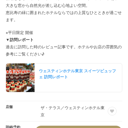
大きな窓から自然光が差し込む心地よい空間。
恵比寿の緑に囲まれたホテルならではの上質なひとときが過ごせ
ます。
※平日限定 開催
▼訪問レポート
過去に訪問した時のレビュー記事です。ホテルやお店の雰囲気の
参考にご覧ください♪
ウェスティンホテル東京 スイーツビュッフ
ェ 訪問レポート
店舗
ザ・テラス／ウェスティンホテル東
京
詳細/予約