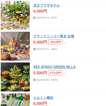
京王プラザホテル
6,000
円
2025/06/16～08/31
グランドニッコー東京 台場
5,400
円
10%OFF
～
2025/07/01～08/31
XEX ATAGO GREEN HILLS
5,500
円
21%OFF
～
2025/05/28～06/30
ヒルトン横浜
6,000
円