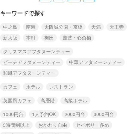
キーワードで探す
中之島
南港
大阪城公園・京橋
天満
天王寺
新大阪
本町
梅田
難波・心斎橋
クリスマスアフタヌーンティー
ピーチアフタヌーンティー
中華アフタヌーンティー
和風アフタヌーンティー
カフェ
ホテル
レストラン
英国風カフェ
高層階
高級ホテル
1000円台
1人予約OK
2000円台
3000円台
3時間制以上
おかわり自由
セイボリー多め