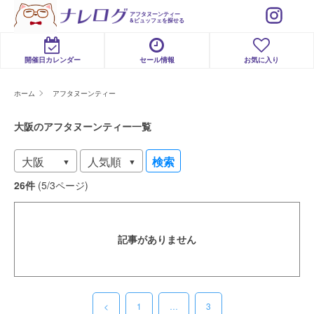
アフタヌーンティー
&ビュッフェを探せる
開催日カレンダー
セール情報
お気に入り
ホーム
アフタヌーンティー
大阪のアフタヌーンティー一覧
検索
26件
(5/3ページ)
記事がありません
<
1
…
3