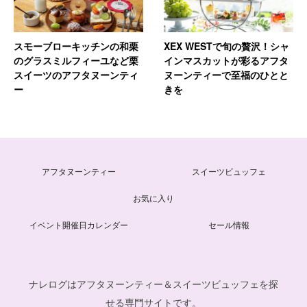
スモーブローキッチンの和栗
XEX WESTで旬の贅沢！シャ
のグラスミルフィーユなど栗
インマスカットが彩るアフタ
スイーツのアフタヌーンティ
ヌーンティーで至福のひとと
ー
きを
アフタヌーンティー
スイーツビュッフェ
お気に入り
イベント開催日カレンダー
セール情報
ナレログはアフタヌーンティー＆スイーツビュッフェを探
せる専門サイトです。