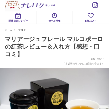
楽しい紅茶
開催日カレンダー
セール情報
お気に入り
ホーム
ブログ
マリアージュフレール マルコポーロ
の紅茶レビュー＆入れ方【感想・口
コミ】
2021/08/13
*本記事のリンクには広告を含みます