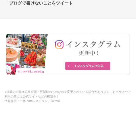
ブログで書けないことをツイート
※掲載の内容は記事公開・更新時のものなので変更されている場合があります。お出かけやご
利用の際には公式サイトなどの確認を！
情報提供：一休.comレストラン、Ozmall