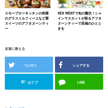
スモーブローキッチンの和栗
XEX WESTで旬の贅沢！シャ
のグラスミルフィーユなど栗
インマスカットが彩るアフタ
スイーツのアフタヌーンティ
ヌーンティーで至福のひとと
ー
きを
友達に教える
つぶやく
シェアする
B!
はてブ
LINE