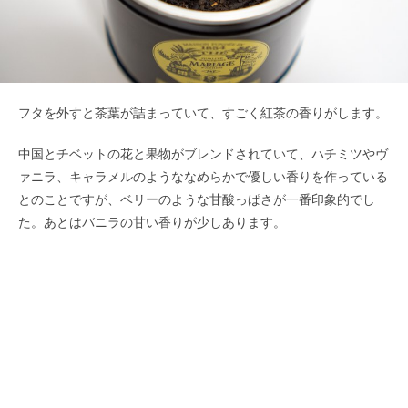
フタを外すと茶葉が詰まっていて、すごく紅茶の香りがします。
中国とチベットの花と果物がブレンドされていて、ハチミツやヴ
ァニラ、キャラメルのようななめらかで優しい香りを作っている
とのことですが、ベリーのような甘酸っぱさが一番印象的でし
た。あとはバニラの甘い香りが少しあります。