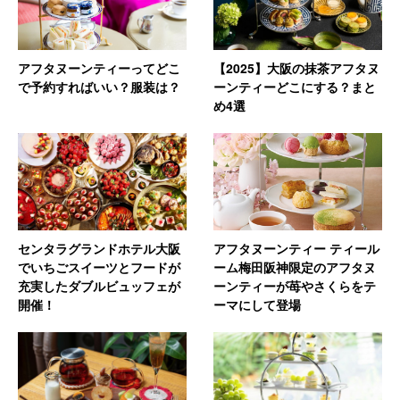
アフタヌーンティーってどこ
【2025】大阪の抹茶アフタヌ
で予約すればいい？服装は？
ーンティーどこにする？まと
め4選
センタラグランドホテル大阪
アフタヌーンティー ティール
でいちごスイーツとフードが
ーム梅田阪神限定のアフタヌ
充実したダブルビュッフェが
ーンティーが苺やさくらをテ
開催！
ーマにして登場