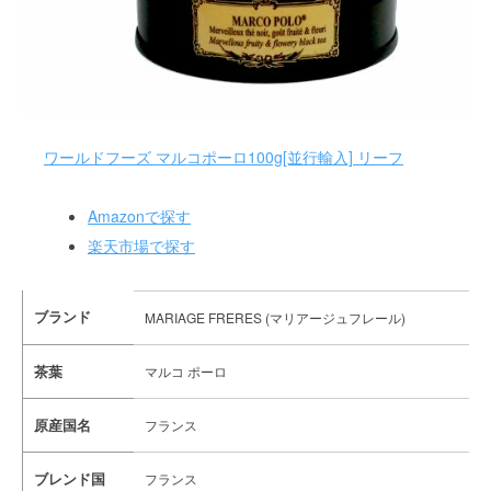
ワールドフーズ マルコポーロ100g[並行輸入] リーフ
Amazonで探す
楽天市場で探す
ブランド
MARIAGE FRERES (マリアージュフレール)
茶葉
マルコ ポーロ
原産国名
フランス
ブレンド国
フランス