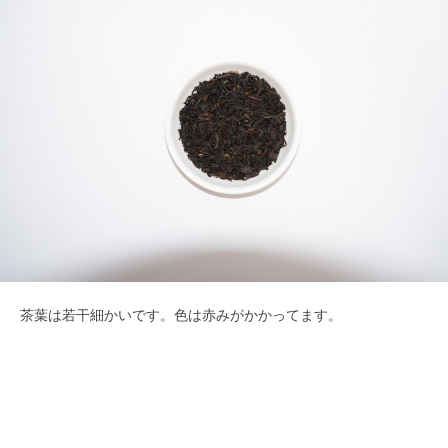
茶葉は若干細かいです。色は赤みがかかってます。