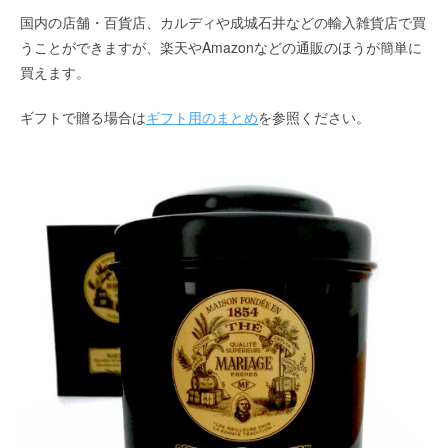
国内の店舗・百貨店、カルディや成城石井などの輸入雑貨店で買
うことができますが、楽天やAmazonなどの通販のほうが簡単に
買えます。
ギフトで贈る場合は
ギフト用のまとめ
を参照ください。