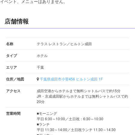
イベント、メニューはありません。
店舗情報
名称
テラス レストラン／ヒルトン成田
タイプ
ホテル
エリア
千葉
住所／地図
千葉県成田市小菅456 ヒルトン成田 1F
アクセス
成田空港からホテルまで無料シャトルバスで約15分
JR・京成成田駅からホテルまでは無料シャトルバスで約
20分
営業時間
■モーニング
平日 6:30～10:00／土日祝：6:30～10:30
■ランチ
平日 11:30～14:00／土日祝ランチ 11:30～14:30
■ディナー