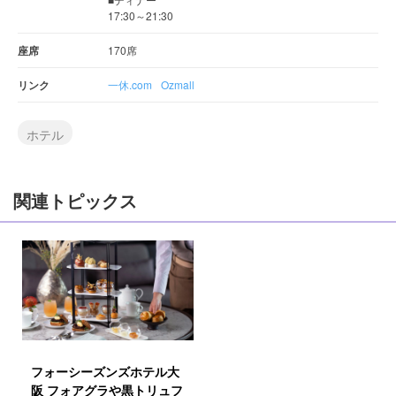
17:30～21:30
座席
170席
リンク
一休.com
Ozmall
ホテル
関連トピックス
フォーシーズンズホテル大
阪 フォアグラや黒トリュフ