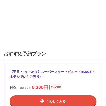
おすすめ予約プラン
【平日・1/5～2/15】スーパースイーツビュッフェ2026 ～
ホテルでいちご狩り～
6,300
円
料金：
7%OFF
6,800円
くわしくみる