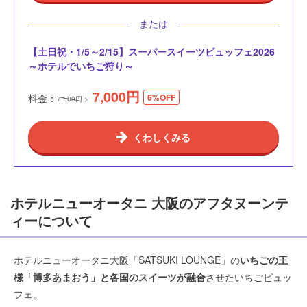
または
【土日祝・1/5～2/15】スーパースイーツビュッフェ2026
～ホテルでいちご狩り～
7,000
円
料金：
6%OFF
7,500円
くわしくみる
ホテルニューオータニ 大阪のアフタヌーンテ
ィーについて
ホテルニューオータニ大阪「SATSUKI LOUNGE」の
いちごの王
様「博多あまおう」と各国のスイーツが融合
させたいちごビュッ
フェ。