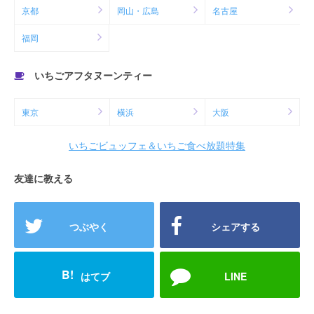
京都
岡山・広島
名古屋
福岡
いちごアフタヌーンティー
東京
横浜
大阪
いちごビュッフェ＆いちご食べ放題特集
友達に教える
つぶやく
シェアする
B!
はてブ
LINE