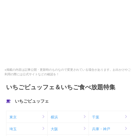
※掲載の内容は記事公開・更新時のものなので変更されている場合があります。お出かけやご
利用の際には公式サイトなどの確認を！
いちごビュッフェ＆いちご食べ放題特集
いちごビュッフェ
東京
横浜
千葉
埼玉
大阪
兵庫・神戸