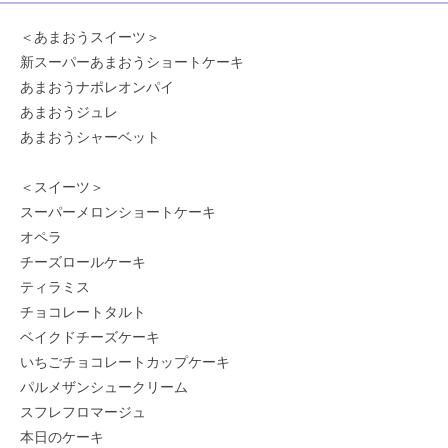
＜あまおうスイーツ＞
新スーパーあまおうショートケーキ
あまおうナポレオンパイ
あまおうジュレ
あまおうシャーベット
＜スイーツ＞
スーパーメロンショートケーキ
オペラ
チーズロールケーキ
ティラミス
チョコレートタルト
ベイクドチーズケーキ
いちごチョコレートカップケーキ
パルメザンシュークリーム
スフレフロマージュ
本日のケーキ