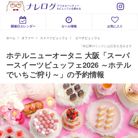
アフタヌーンティー
&ビュッフェを探せる
開催日カレンダー
セール情報
お気に入り
ホーム
オファー
スイーツビュッフェ
ピーチビュッフェ
*本記事のリンクには広告を含みます
ホテルニューオータニ 大阪「スーパ
ースイーツビュッフェ2026 ～ホテル
でいちご狩り～」の予約情報