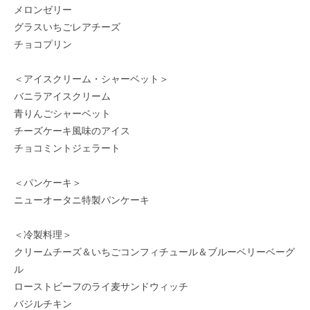
メロンゼリー
グラスいちごレアチーズ
チョコプリン
＜アイスクリーム・シャーベット＞
バニラアイスクリーム
青りんごシャーベット
チーズケーキ風味のアイス
チョコミントジェラート
＜パンケーキ＞
ニューオータニ特製パンケーキ
＜冷製料理＞
クリームチーズ＆いちごコンフィチュール＆ブルーベリーベーグ
ル
ローストビーフのライ麦サンドウィッチ
バジルチキン