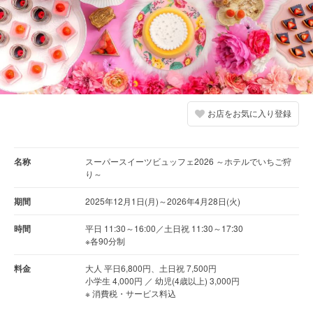
お店をお気に入り登録
名称
スーパースイーツビュッフェ2026 ～ホテルでいちご狩
り～
期間
2025年12月1日(月)～2026年4月28日(火)
時間
平日 11:30～16:00／土日祝 11:30～17:30
※各90分制
料金
大人 平日6,800円、土日祝 7,500円
小学生 4,000円 ／ 幼児(4歳以上) 3,000円
※ 消費税・サービス料込