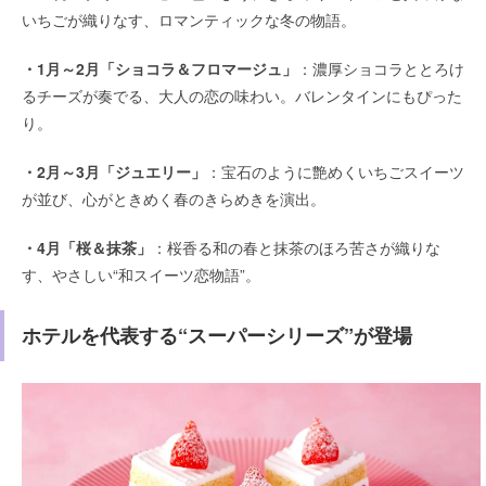
いちごが織りなす、ロマンティックな冬の物語。
・1月～2月「ショコラ＆フロマージュ」
：濃厚ショコラととろけ
るチーズが奏でる、大人の恋の味わい。バレンタインにもぴった
り。
・2月～3月「ジュエリー」
：宝石のように艶めくいちごスイーツ
が並び、心がときめく春のきらめきを演出。
・4月「桜＆抹茶」
：桜香る和の春と抹茶のほろ苦さが織りな
す、やさしい“和スイーツ恋物語”。
ホテルを代表する“スーパーシリーズ”が登場