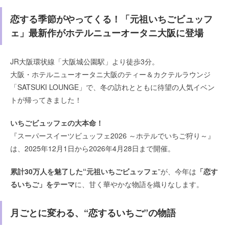
恋する季節がやってくる！「元祖いちごビュッフ
ェ」最新作がホテルニューオータニ大阪に登場
JR大阪環状線「大阪城公園駅」より徒歩3分。
大阪・ホテルニューオータニ大阪のティー＆カクテルラウンジ
「SATSUKI LOUNGE」で、冬の訪れとともに待望の人気イベン
トが帰ってきました！
いちごビュッフェの大本命！
『スーパースイーツビュッフェ2026 ～ホテルでいちご狩り～』
は、2025年12月1日から2026年4月28日まで開催。
累計30万人を魅了した“元祖いちごビュッフェ
”が、今年は
「恋す
るいちご」をテーマ
に、甘く華やかな物語を織りなします。
月ごとに変わる、“恋するいちご”の物語