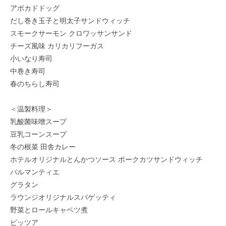
アボカドドッグ
だし巻き玉子と明太子サンドウィッチ
スモークサーモン クロワッサンサンド
チーズ風味 カリカリフーガス
小いなり寿司
中巻き寿司
春のちらし寿司
＜温製料理＞
乳酸菌味噌スープ
豆乳コーンスープ
冬の根菜 田舎カレー
ホテルオリジナルとんかつソース ポークカツサンドウィッチ
パルマンティエ
グラタン
ラウンジオリジナルスパゲッティ
野菜とロールキャベツ煮
ピッツア