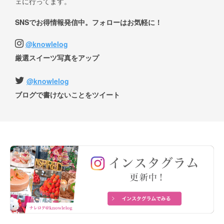
ェに行ってます。
SNSでお得情報発信中。フォローはお気軽に！
@knowlelog
厳選スイーツ写真をアップ
@knowlelog
ブログで書けないことをツイート