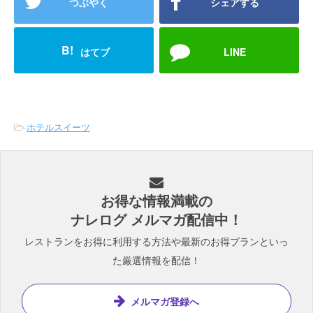
つぶやく
シェアする
B!
はてブ
LINE
-
ホテルスイーツ
お得な情報満載の
ナレログ メルマガ配信中！
レストランをお得に利用する方法や最新のお得プランといっ
た厳選情報を配信！
メルマガ登録へ