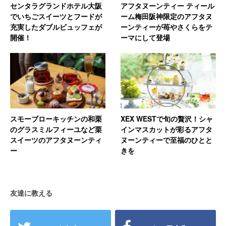
センタラグランドホテル大阪
アフタヌーンティー ティール
でいちごスイーツとフードが
ーム梅田阪神限定のアフタヌ
充実したダブルビュッフェが
ーンティーが苺やさくらをテ
開催！
ーマにして登場
スモーブローキッチンの和栗
XEX WESTで旬の贅沢！シャ
のグラスミルフィーユなど栗
インマスカットが彩るアフタ
スイーツのアフタヌーンティ
ヌーンティーで至福のひとと
ー
きを
友達に教える