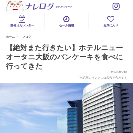
ホテルスイーツ
開催日カレンダー
セール情報
お気に入り
ホーム
ブログ
【絶対また行きたい】ホテルニュー
オータニ大阪のパンケーキを食べに
行ってきた
2020/05/10
*本記事のリンクには広告を含みます