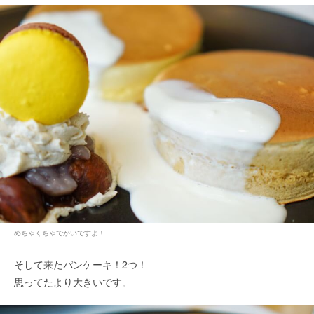
めちゃくちゃでかいですよ！
そして来たパンケーキ！2つ！
思ってたより大きいです。