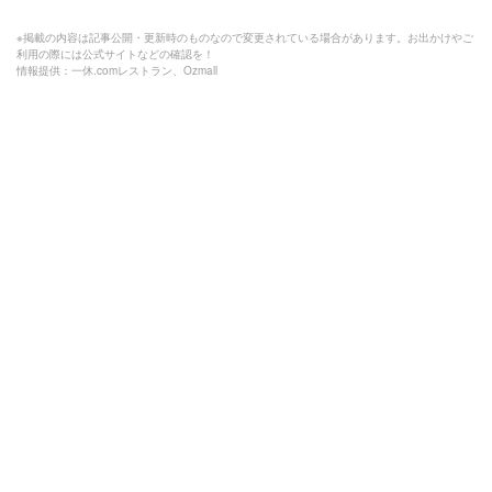
※掲載の内容は記事公開・更新時のものなので変更されている場合があります。お出かけやご
利用の際には公式サイトなどの確認を！
情報提供：一休.comレストラン、Ozmall