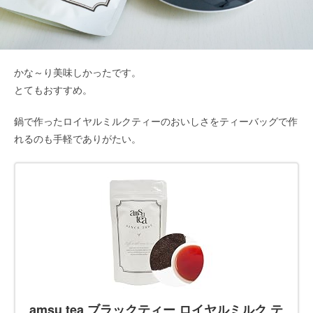
かな～り美味しかったです。
とてもおすすめ。
鍋で作ったロイヤルミルクティーのおいしさをティーバッグで作
れるのも手軽でありがたい。
amsu tea ブラックティー ロイヤルミルク テ