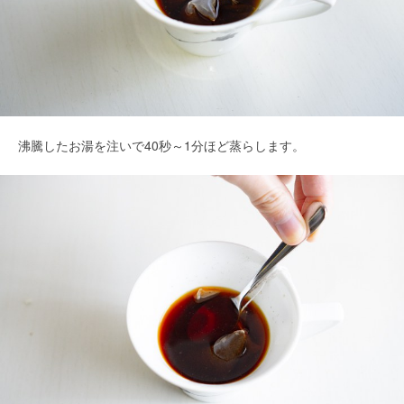
沸騰したお湯を注いで40秒～1分ほど蒸らします。