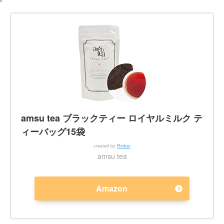
amsu tea ブラックティー ロイヤルミルク テ
ィーバッグ15袋
created by
Rinker
amsu tea
Amazon