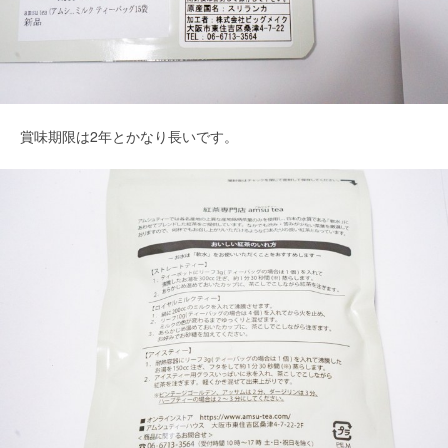
賞味期限は2年とかなり長いです。