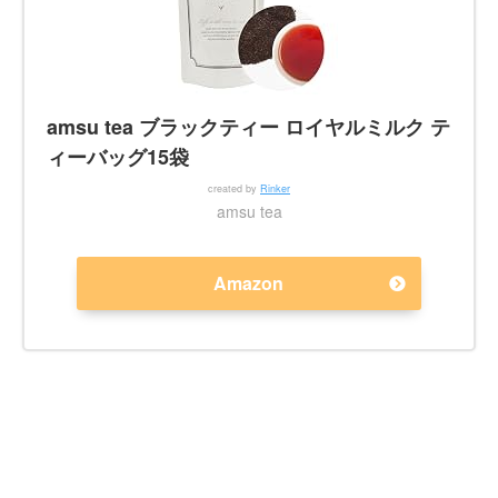
amsu tea ブラックティー ロイヤルミルク テ
ィーバッグ15袋
created by
Rinker
amsu tea
Amazon