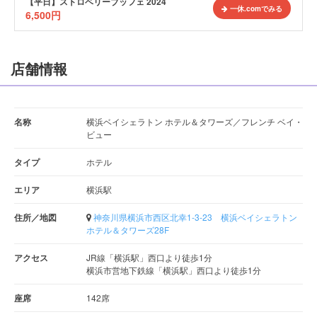
【平日】ストロベリーブッフェ 2024
一休.comでみる
6,500
円
店舗情報
名称
横浜ベイシェラトン ホテル＆タワーズ／フレンチ ベイ・
ビュー
タイプ
ホテル
エリア
横浜駅
住所／地図
神奈川県横浜市西区北幸1-3-23 横浜ベイシェラトン
ホテル＆タワーズ28F
アクセス
JR線「横浜駅」西口より徒歩1分
横浜市営地下鉄線「横浜駅」西口より徒歩1分
座席
142席