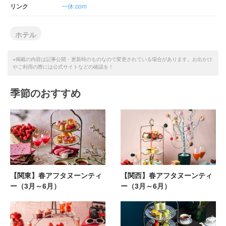
リンク
一休.com
ホテル
※掲載の内容は記事公開・更新時のものなので変更されている場合があります。お出かけ
やご利用の際には公式サイトなどの確認を！
季節のおすすめ
【関東】春アフタヌーンティ
【関西】春アフタヌーンティ
ー（3月～6月）
ー（3月～6月）