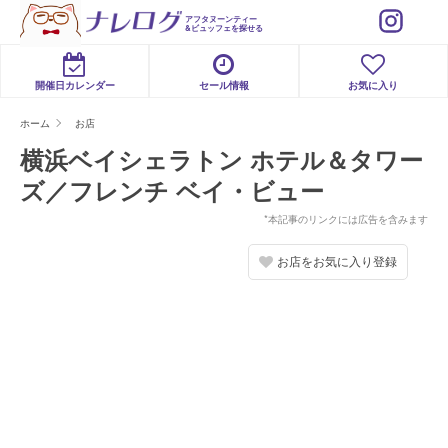
アフタヌーンティー
&ビュッフェを探せる
開催日カレンダー
セール情報
お気に入り
ホーム
お店
横浜ベイシェラトン ホテル＆タワー
ズ／フレンチ ベイ・ビュー
*本記事のリンクには広告を含みます
お店をお気に入り登録