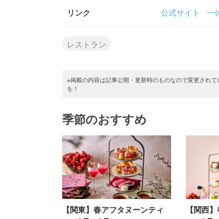
リンク
公式サイト
一休
レストラン
※掲載の内容は記事公開・更新時のものなので変更されて
を！
季節のおすすめ
【関東】春アフタヌーンティ
【関西】