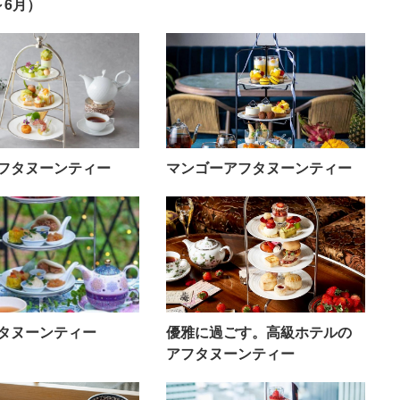
～6月）
フタヌーンティー
マンゴーアフタヌーンティー
タヌーンティー
優雅に過ごす。高級ホテルの
アフタヌーンティー