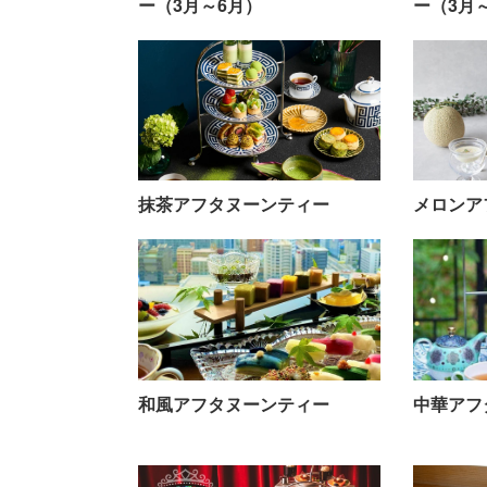
ー（3月～6月）
ー（3月
抹茶アフタヌーンティー
メロンア
和風アフタヌーンティー
中華アフ