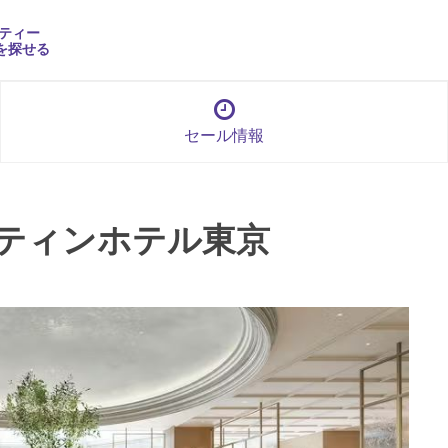
ティー
を探せる
セール情報
ティンホテル東京