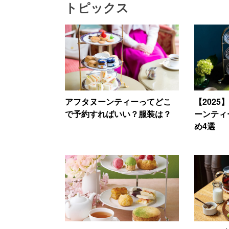
トピックス
アフタヌーンティーってどこ
【202
で予約すればいい？服装は？
ーンティ
め4選