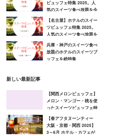
ビュッフェ特集 2025。人
気のスイーツ食べ放題を今
すぐ予約
【名古屋】ホテルのスイー
ツビュッフェ特集 2025。
人気のスイーツ食べ放題を
今すぐ予約
兵庫・神戸のスイーツ食べ
放題のホテルのスイーツブ
ッフェを総特集
新しい最新記事
【関西メロンビュッフェ】
メロン・マンゴー・桃を使
ったスイーツビュッフェ特
集 2025！大阪・京都・兵
【春アフタヌーンティー
庫
大阪・京都・関西 2025】
3～6月 ホテル・カフェが