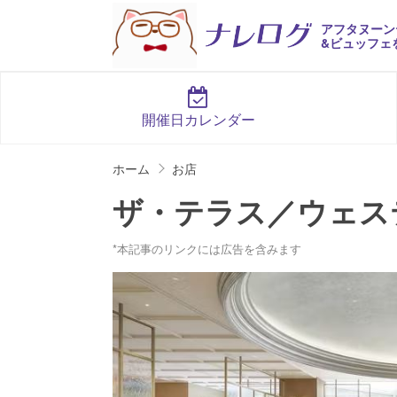
アフタヌーン
&ビュッフェ
開催日カレンダー
ホーム
お店
ザ・テラス／ウェス
*本記事のリンクには広告を含みます