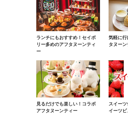
ランチにもおすすめ！セイボ
気軽に行
リー多めのアフタヌーンティ
タヌーン
ー
見るだけでも楽しい！コラボ
スイーツ
アフタヌーンティー
イーツビ