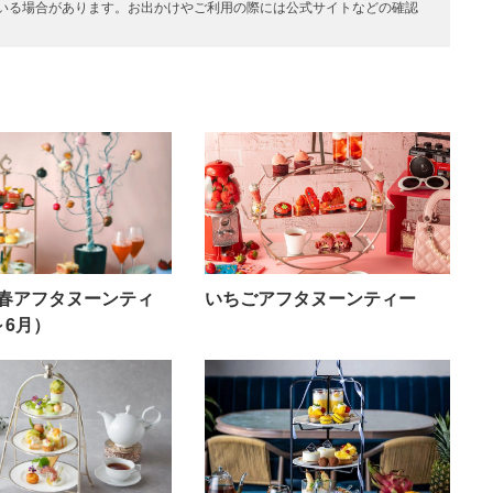
いる場合があります。お出かけやご利用の際には公式サイトなどの確認
春アフタヌーンティ
いちごアフタヌーンティー
～6月）