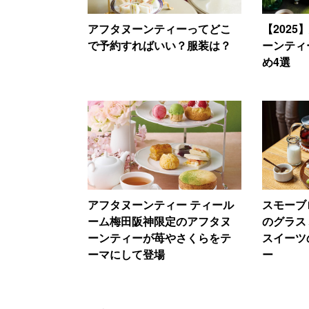
アフタヌーンティーってどこ
【202
で予約すればいい？服装は？
ーンティ
め4選
アフタヌーンティー ティール
スモーブ
ーム梅田阪神限定のアフタヌ
のグラス
ーンティーが苺やさくらをテ
スイーツ
ーマにして登場
ー