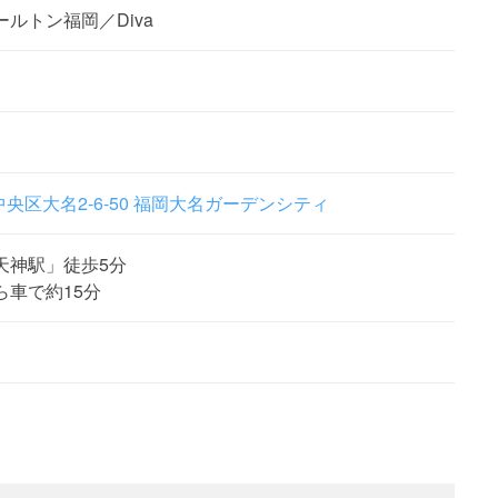
ルトン福岡／Diva
央区大名2-6-50 福岡大名ガーデンシティ
天神駅」徒歩5分
ら車で約15分