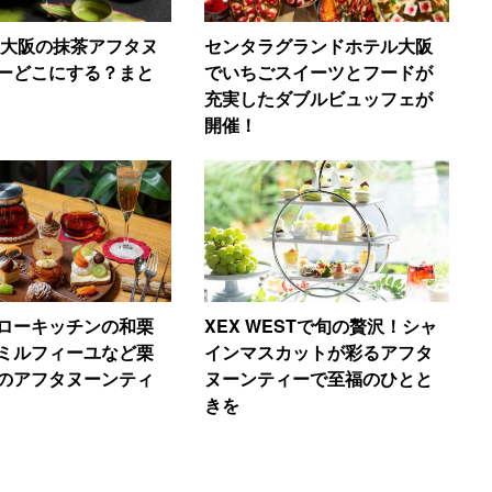
5】大阪の抹茶アフタヌ
センタラグランドホテル大阪
ーどこにする？まと
でいちごスイーツとフードが
充実したダブルビュッフェが
開催！
ローキッチンの和栗
XEX WESTで旬の贅沢！シャ
ミルフィーユなど栗
インマスカットが彩るアフタ
のアフタヌーンティ
ヌーンティーで至福のひとと
きを