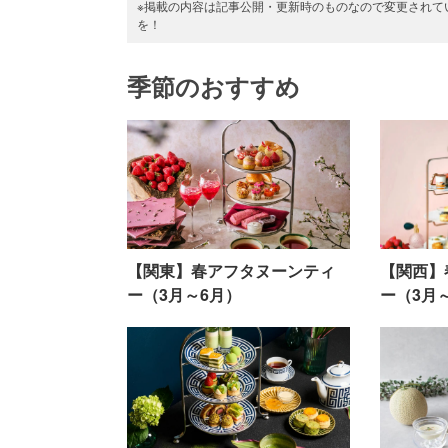
※掲載の内容は記事公開・更新時のものなので変更されて
を！
季節のおすすめ
【関東】春アフタヌーンティ
【関西】
ー（3月～6月）
ー（3月