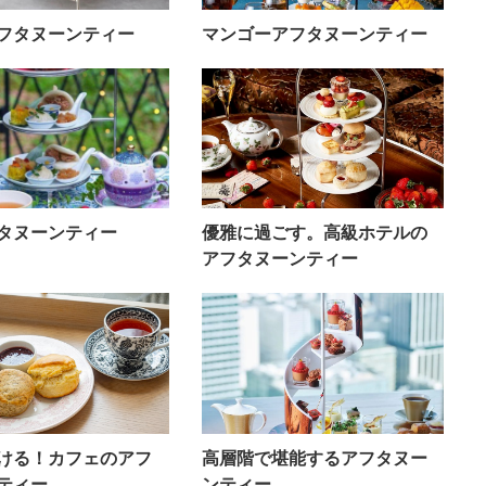
フタヌーンティー
マンゴーアフタヌーンティー
タヌーンティー
優雅に過ごす。高級ホテルの
アフタヌーンティー
ける！カフェのアフ
高層階で堪能するアフタヌー
ティー
ンティー