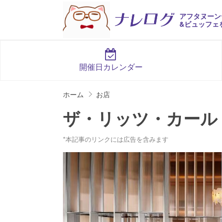
アフタヌーン
&ビュッフェ
開催日カレンダー
ホーム
お店
ザ・リッツ・カールト
*本記事のリンクには広告を含みます