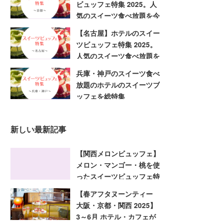
ビュッフェ特集 2025。人
気のスイーツ食べ放題を今
すぐ予約
【名古屋】ホテルのスイー
ツビュッフェ特集 2025。
人気のスイーツ食べ放題を
今すぐ予約
兵庫・神戸のスイーツ食べ
放題のホテルのスイーツブ
ッフェを総特集
新しい最新記事
【関西メロンビュッフェ】
メロン・マンゴー・桃を使
ったスイーツビュッフェ特
集 2025！大阪・京都・兵
【春アフタヌーンティー
庫
大阪・京都・関西 2025】
3～6月 ホテル・カフェが