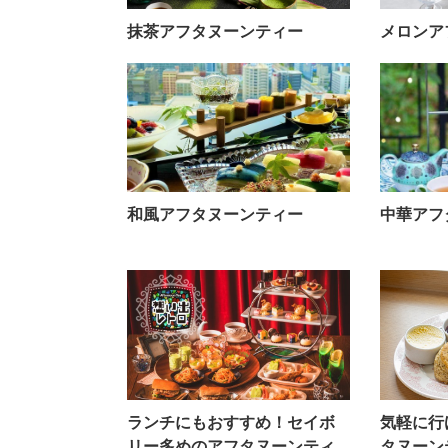
抹茶アフタヌーンティー
メロンア
和風アフタヌーンティー
中華アフ
ランチにもおすすめ！セイボ
気軽に行
リー多めのアフタヌーンティ
タヌーン