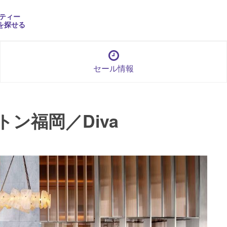
ティー
を探せる
セール情報
ン福岡／Diva