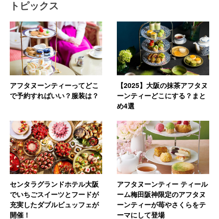
トピックス
アフタヌーンティーってどこ
【2025】大阪の抹茶アフタヌ
で予約すればいい？服装は？
ーンティーどこにする？まと
め4選
センタラグランドホテル大阪
アフタヌーンティー ティール
でいちごスイーツとフードが
ーム梅田阪神限定のアフタヌ
充実したダブルビュッフェが
ーンティーが苺やさくらをテ
開催！
ーマにして登場