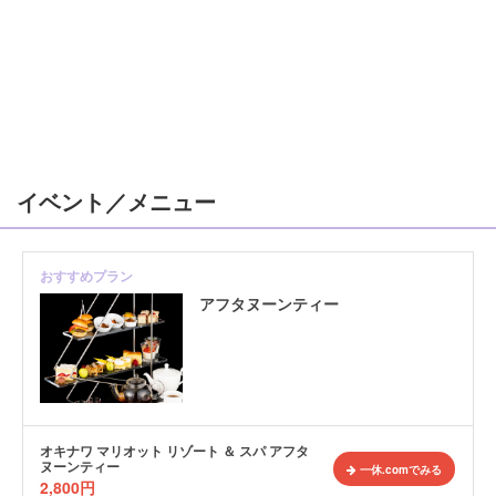
イベント／メニュー
おすすめプラン
アフタヌーンティー
オキナワ マリオット リゾート ＆ スパ アフタ
ヌーンティー
一休.comでみる
2,800
円