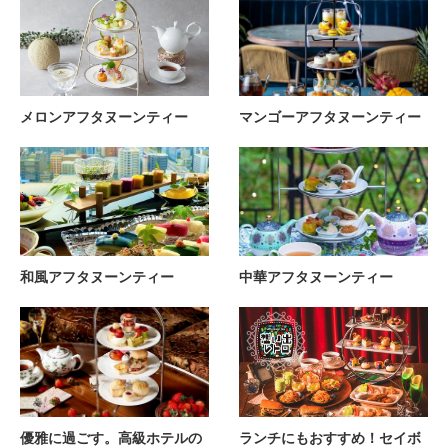
メロンアフタヌーンティー
マンゴーアフタヌーンティー
和風アフタヌーンティー
中華アフタヌーンティー
優雅に過ごす。高級ホテルの
ランチにもおすすめ！セイボ