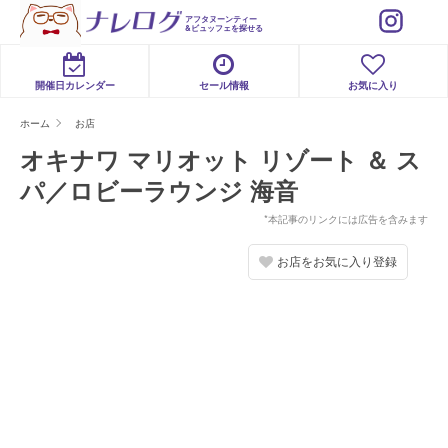
アフタヌーンティー
&ビュッフェを探せる
開催日カレンダー
セール情報
お気に入り
ホーム
お店
オキナワ マリオット リゾート ＆ ス
パ／ロビーラウンジ 海音
*本記事のリンクには広告を含みます
お店をお気に入り登録