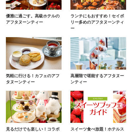
優雅に過ごす。高級ホテルの
ランチにもおすすめ！セイボ
アフタヌーンティー
リー多めのアフタヌーンティ
ー
気軽に行ける！カフェのアフ
高層階で堪能するアフタヌー
タヌーンティー
ンティー
見るだけでも楽しい！コラボ
スイーツ食べ放題！ホテルス