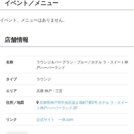
イベント／メニュー
イベント、メニューはありません。
店舗情報
名称
ラウンジ＆バー グラン・ブルー／ホテル ラ・スイート神
戸ハーバーランド
タイプ
ラウンジ
エリア
兵庫 神戸・三宮
住所／地図
兵庫県神戸市中央区波止場町7番2号 ホテル ラ・スイー
ト神戸ハーバーランド 2F
リンク
公式サイト
一休.com