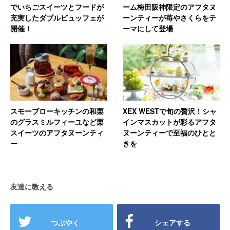
でいちごスイーツとフードが
ーム梅田阪神限定のアフタヌ
充実したダブルビュッフェが
ーンティーが苺やさくらをテ
開催！
ーマにして登場
スモーブローキッチンの和栗
XEX WESTで旬の贅沢！シャ
のグラスミルフィーユなど栗
インマスカットが彩るアフタ
スイーツのアフタヌーンティ
ヌーンティーで至福のひとと
ー
きを
友達に教える
つぶやく
シェアする