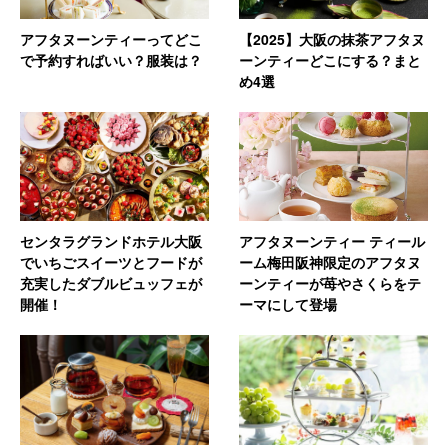
アフタヌーンティーってどこ
【2025】大阪の抹茶アフタヌ
で予約すればいい？服装は？
ーンティーどこにする？まと
め4選
センタラグランドホテル大阪
アフタヌーンティー ティール
でいちごスイーツとフードが
ーム梅田阪神限定のアフタヌ
充実したダブルビュッフェが
ーンティーが苺やさくらをテ
開催！
ーマにして登場