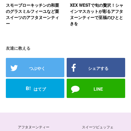
スモーブローキッチンの和栗
XEX WESTで旬の贅沢！シャ
のグラスミルフィーユなど栗
インマスカットが彩るアフタ
スイーツのアフタヌーンティ
ヌーンティーで至福のひとと
ー
きを
友達に教える
つぶやく
シェアする
B!
はてブ
LINE
アフタヌーンティー
スイーツビュッフェ