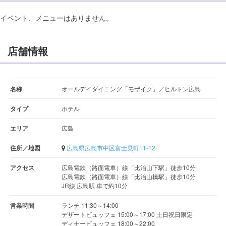
イベント、メニューはありません。
店舗情報
名称
オールデイダイニング「モザイク」／ヒルトン広島
タイプ
ホテル
エリア
広島
住所／地図
広島県広島市中区富士見町11-12
アクセス
広島電鉄（路面電車）線「比治山下駅」徒歩10分
広島電鉄（路面電車）線「比治山橋駅」徒歩10分
JR線 広島駅 車で約10分
営業時間
ランチ 11:30～14:00
デザートビュッフェ 15:00～17:00 土日祝日限定
ディナービュッフェ 18:00～22:00