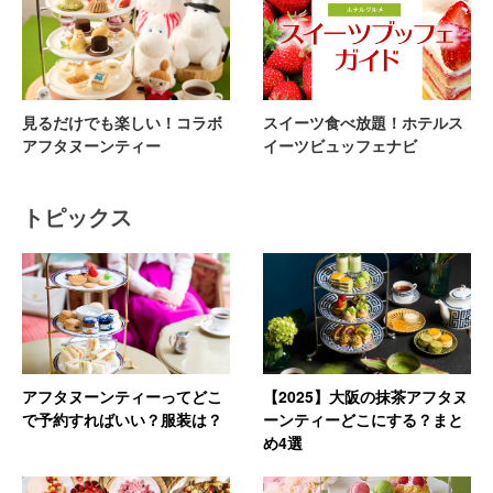
見るだけでも楽しい！コラボ
スイーツ食べ放題！ホテルス
アフタヌーンティー
イーツビュッフェナビ
トピックス
アフタヌーンティーってどこ
【2025】大阪の抹茶アフタヌ
で予約すればいい？服装は？
ーンティーどこにする？まと
め4選