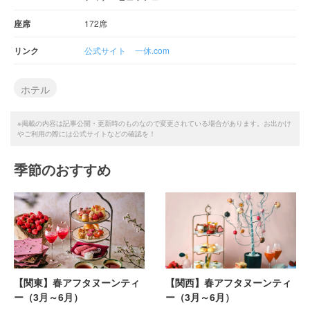
座席
172席
リンク
公式サイト
一休.com
ホテル
※掲載の内容は記事公開・更新時のものなので変更されている場合があります。お出かけ
やご利用の際には公式サイトなどの確認を！
季節のおすすめ
【関東】春アフタヌーンティ
【関西】春アフタヌーンティ
ー（3月～6月）
ー（3月～6月）