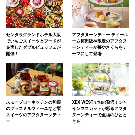
センタラグランドホテル大阪
アフタヌーンティー ティール
でいちごスイーツとフードが
ーム梅田阪神限定のアフタヌ
充実したダブルビュッフェが
ーンティーが苺やさくらをテ
開催！
ーマにして登場
スモーブローキッチンの和栗
XEX WESTで旬の贅沢！シャ
のグラスミルフィーユなど栗
インマスカットが彩るアフタ
スイーツのアフタヌーンティ
ヌーンティーで至福のひとと
ー
きを