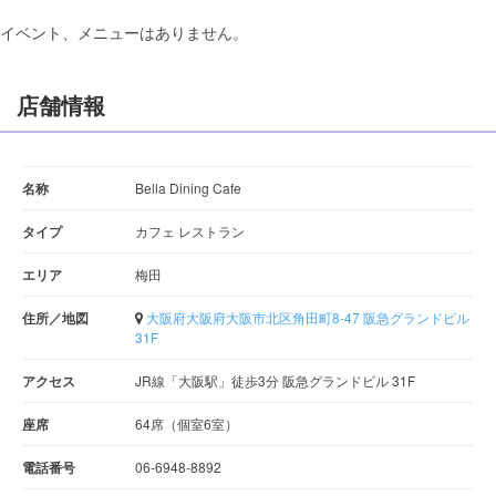
イベント、メニューはありません。
店舗情報
名称
Bella Dining Cafe
タイプ
カフェ レストラン
エリア
梅田
住所／地図
大阪府大阪府大阪市北区角田町8-47 阪急グランドビル
31F
アクセス
JR線「大阪駅」徒歩3分 阪急グランドビル 31F
座席
64席（個室6室）
電話番号
06-6948-8892