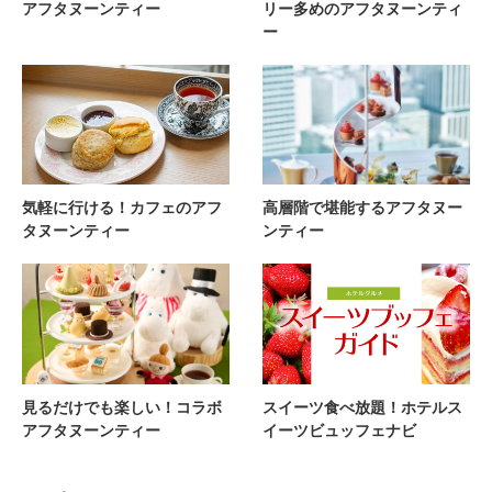
アフタヌーンティー
リー多めのアフタヌーンティ
ー
気軽に行ける！カフェのアフ
高層階で堪能するアフタヌー
タヌーンティー
ンティー
見るだけでも楽しい！コラボ
スイーツ食べ放題！ホテルス
アフタヌーンティー
イーツビュッフェナビ