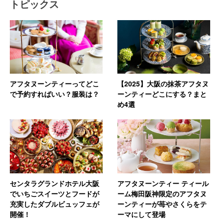
トピックス
アフタヌーンティーってどこ
【2025】大阪の抹茶アフタヌ
で予約すればいい？服装は？
ーンティーどこにする？まと
め4選
センタラグランドホテル大阪
アフタヌーンティー ティール
でいちごスイーツとフードが
ーム梅田阪神限定のアフタヌ
充実したダブルビュッフェが
ーンティーが苺やさくらをテ
開催！
ーマにして登場