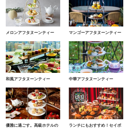
メロンアフタヌーンティー
マンゴーアフタヌーンティー
和風アフタヌーンティー
中華アフタヌーンティー
優雅に過ごす。高級ホテルの
ランチにもおすすめ！セイボ