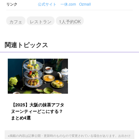
リンク
公式サイト
一休.com
Ozmall
カフェ
レストラン
1人予約OK
関連トピックス
【2025】大阪の抹茶アフタ
ヌーンティーどこにする？
まとめ4選
※掲載の内容は記事公開・更新時のものなので変更されている場合があります。お出かけ