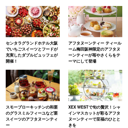
センタラグランドホテル大阪
アフタヌーンティー ティール
でいちごスイーツとフードが
ーム梅田阪神限定のアフタヌ
充実したダブルビュッフェが
ーンティーが苺やさくらをテ
開催！
ーマにして登場
スモーブローキッチンの和栗
XEX WESTで旬の贅沢！シャ
のグラスミルフィーユなど栗
インマスカットが彩るアフタ
スイーツのアフタヌーンティ
ヌーンティーで至福のひとと
ー
きを