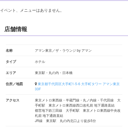
イベント、メニューはありません。
店舗情報
名称
アマン東京／ザ・ラウンジ by アマン
タイプ
ホテル
エリア
東京駅・丸の内・日本橋
住所／地図
東京都千代田区大手町1-5-6 大手町タワー アマン東京
33F
アクセス
東京メトロ東西線・半蔵門線・丸ノ内線・千代田線 大
手町駅 東京メトロ東西線西口改札前 地下通路直結
都営地下鉄三田線 大手町駅 東京メトロ東西線中央改
札前 地下通路直結
JR線 東京駅 丸の内北口より徒歩5分