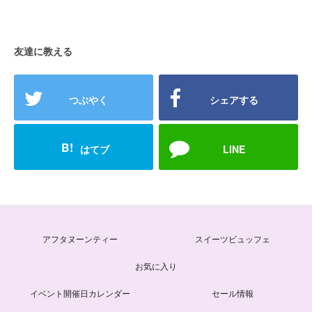
友達に教える
つぶやく
シェアする
B!
はてブ
LINE
アフタヌーンティー
スイーツビュッフェ
お気に入り
イベント開催日カレンダー
セール情報