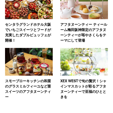
センタラグランドホテル大阪
アフタヌーンティー ティール
でいちごスイーツとフードが
ーム梅田阪神限定のアフタヌ
充実したダブルビュッフェが
ーンティーが苺やさくらをテ
開催！
ーマにして登場
スモーブローキッチンの和栗
XEX WESTで旬の贅沢！シャ
のグラスミルフィーユなど栗
インマスカットが彩るアフタ
スイーツのアフタヌーンティ
ヌーンティーで至福のひとと
ー
きを