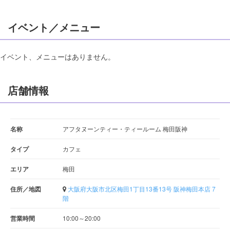
イベント／メニュー
イベント、メニューはありません。
店舗情報
名称
アフタヌーンティー・ティールーム 梅田阪神
タイプ
カフェ
エリア
梅田
住所／地図
大阪府大阪市北区梅田1丁目13番13号 阪神梅田本店 7
階
営業時間
10:00～20:00