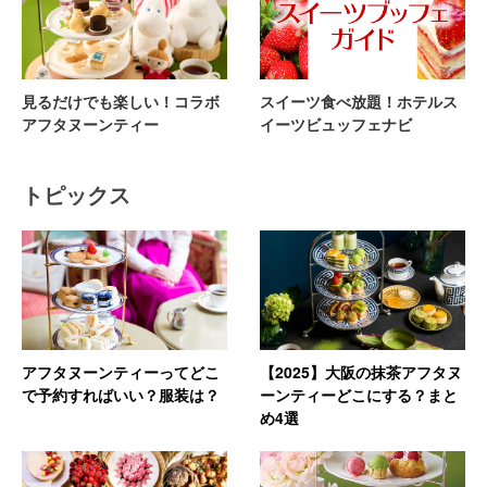
見るだけでも楽しい！コラボ
スイーツ食べ放題！ホテルス
アフタヌーンティー
イーツビュッフェナビ
トピックス
アフタヌーンティーってどこ
【2025】大阪の抹茶アフタヌ
で予約すればいい？服装は？
ーンティーどこにする？まと
め4選