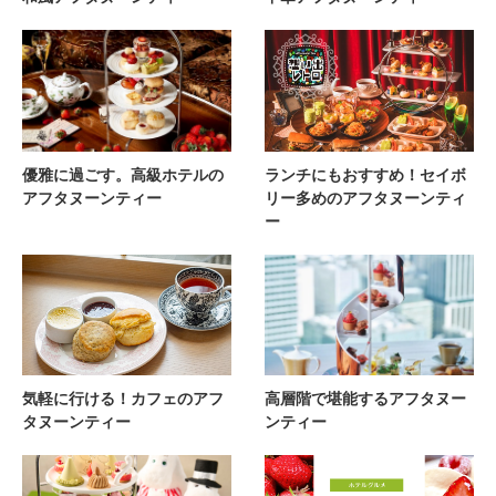
優雅に過ごす。高級ホテルの
ランチにもおすすめ！セイボ
アフタヌーンティー
リー多めのアフタヌーンティ
ー
気軽に行ける！カフェのアフ
高層階で堪能するアフタヌー
タヌーンティー
ンティー