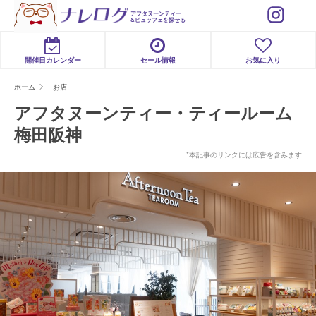
アフタヌーンティー
&ビュッフェを探せる
開催日カレンダー
セール情報
お気に入り
ホーム
お店
アフタヌーンティー・ティールーム
梅田阪神
*本記事のリンクには広告を含みます