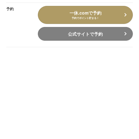
予約
一休.comで予約
予約でポイント貯まる！
公式サイトで予約