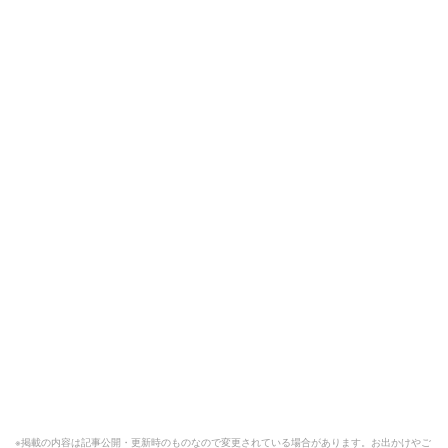
※掲載の内容は記事公開・更新時のものなので変更されている場合があります。お出かけやご