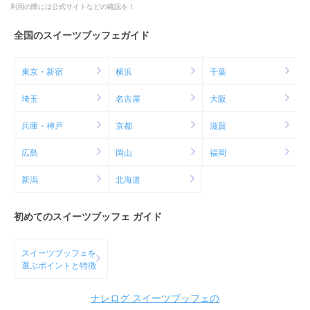
利用の際には公式サイトなどの確認を！
全国のスイーツブッフェガイド
東京・新宿
横浜
千葉
埼玉
名古屋
大阪
兵庫・神戸
京都
滋賀
広島
岡山
福岡
新潟
北海道
初めてのスイーツブッフェ ガイド
スイーツブッフェを
選ぶポイントと特徴
ナレログ スイーツブッフェの