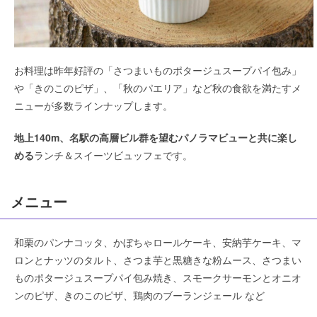
お料理は昨年好評の「さつまいものポタージュスープパイ包み」
や「きのこのピザ」、「秋のパエリア」など秋の食欲を満たすメ
ニューが多数ラインナップします。
地上140m、名駅の高層ビル群を望むパノラマビューと共に楽し
める
ランチ＆スイーツビュッフェです。
メニュー
和栗のパンナコッタ、かぼちゃロールケーキ、安納芋ケーキ、マ
ロンとナッツのタルト、さつま芋と黒糖きな粉ムース、さつまい
ものポタージュスープパイ包み焼き、スモークサーモンとオニオ
ンのピザ、きのこのピザ、鶏肉のブーランジェール など