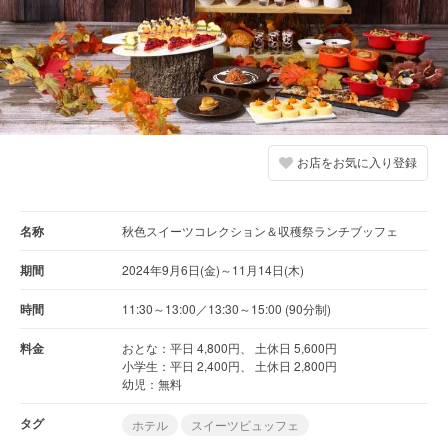
お店をお気に入り登録
名称
秋色スイーツコレクション＆収穫祭ランチブッフェ
期間
2024年9月6日(金)～11月14日(木)
時間
11:30～13:00／13:30～15:00 (90分制)
料金
おとな：平日 4,800円、 土休日 5,600円
小学生：平日 2,400円、 土休日 2,800円
幼児：無料
タグ
ホテル
スイーツビュッフェ