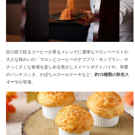
目の前で絞るコーヒーが香るメレンゲに濃厚なマロンペーストが
大人な味わいの「マロンとコーヒーのナゴプリ・モンブラン」や
さっくさくな食感を楽しめる焦がしスイートポテトパイや、和栗
のパンナコッタ、かぼちゃロールケーキなど、
約15種類の秋色ス
イーツ
が登場。