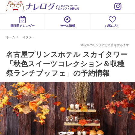
アフタヌーンティー
&ビュッフェを探せる
開催日カレンダー
セール情報
お気に入り
ホーム
オファー
*本記事のリンクには広告を含みます
名古屋プリンスホテル スカイタワー
「秋色スイーツコレクション＆収穫
祭ランチブッフェ」の予約情報