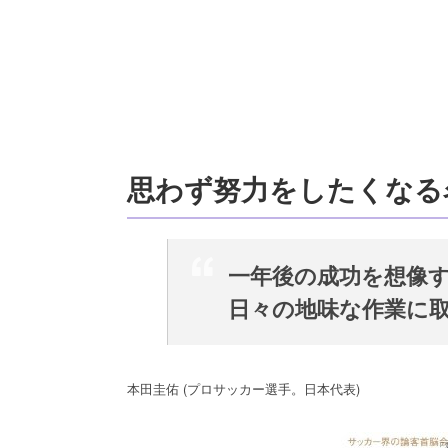
思わず努力をしたくなる
一年後の成功を想像
日々の地味な作業に
本田圭佑 (プロサッカー選手。日本代表)