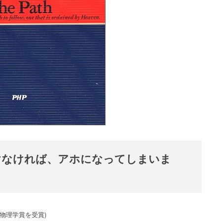
けなければ、アホになってしまいま
物理学賞を受賞)