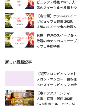
ビュッフェ特集 2025。人
気のスイーツ食べ放題を今
すぐ予約
【名古屋】ホテルのスイー
ツビュッフェ特集 2025。
人気のスイーツ食べ放題を
今すぐ予約
兵庫・神戸のスイーツ食べ
放題のホテルのスイーツブ
ッフェを総特集
新しい最新記事
【関西メロンビュッフェ】
メロン・マンゴー・桃を使
ったスイーツビュッフェ特
集 2025！大阪・京都・兵
【春アフタヌーンティー
庫
大阪・京都・関西 2025】
3～6月 ホテル・カフェが