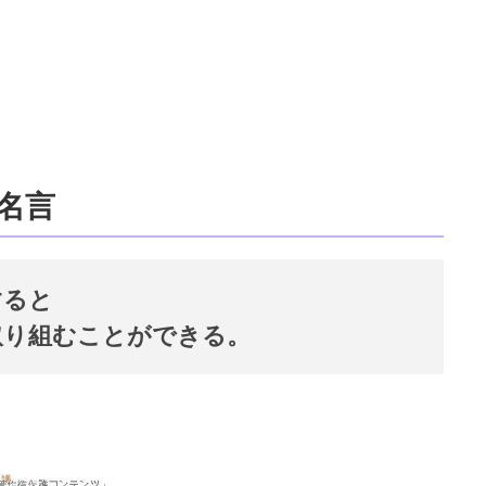
名言
すると
取り組むことができる。