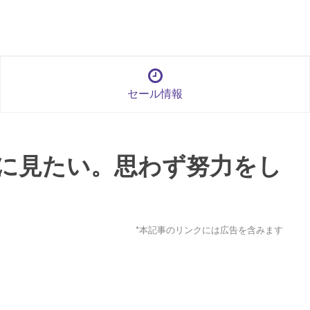
セール情報
に見たい。思わず努力をし
*本記事のリンクには広告を含みます