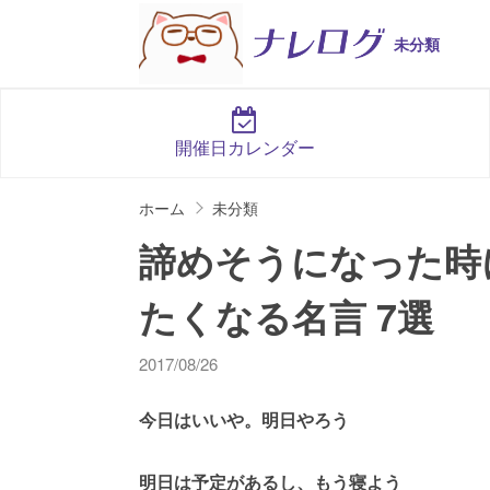
未分類
開催日カレンダー
ホーム
未分類
諦めそうになった時
たくなる名言 7選
2017/08/26
今日はいいや。明日やろう
明日は予定があるし、もう寝よう