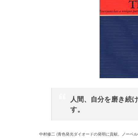
人間、自分を磨き続
す。
中村修二 (青色発光ダイオードの発明に貢献。ノーベル