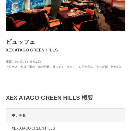
ビュッフェ
XEX ATAGO GREEN HILLS
座席
161席(うち個室4室)
アクセス
都営三田線「御成門駅」徒歩4分／ 東京メトロ日比谷線「神谷町駅」徒歩5分
XEX ATAGO GREEN HILLS 概要
ホテル名
XEX ATAGO GREEN HILLS