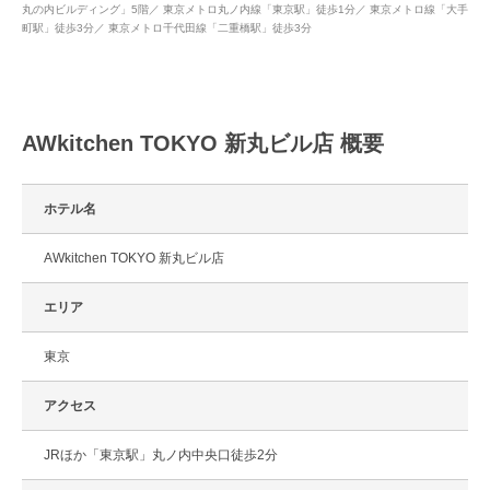
丸の内ビルディング」5階／ 東京メトロ丸ノ内線「東京駅」徒歩1分／ 東京メトロ線「大手
町駅」徒歩3分／ 東京メトロ千代田線「二重橋駅」徒歩3分
AWkitchen TOKYO 新丸ビル店 概要
ホテル名
AWkitchen TOKYO 新丸ビル店
エリア
東京
アクセス
JRほか「東京駅」丸ノ内中央口徒歩2分