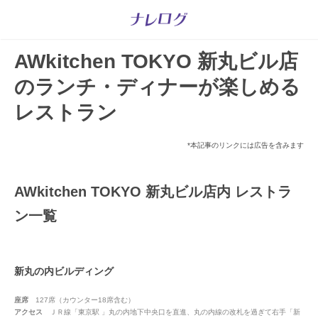
AWkitchen TOKYO 新丸ビル店
のランチ・ディナーが楽しめる
レストラン
*本記事のリンクには広告を含みます
AWkitchen TOKYO 新丸ビル店内 レストラ
ン一覧
新丸の内ビルディング
座席
127席（カウンター18席含む）
アクセス
ＪＲ線「東京駅 」丸の内地下中央口を直進、丸の内線の改札を過ぎて右手「新