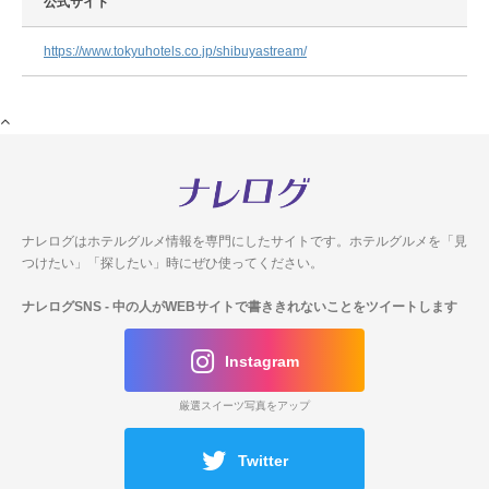
公式サイト
https://www.tokyuhotels.co.jp/shibuyastream/
ナレログはホテルグルメ情報を専門にしたサイトです。
ホテルグルメを「見
つけたい」「探したい」時にぜひ使ってください。
ナレログSNS
- 中の人がWEBサイトで書ききれないことをツイートします
Instagram
厳選スイーツ写真をアップ
Twitter