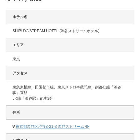
ホテル名
SHIBUYA STREAM HOTEL (渋谷ストリームホテル)
エリア
東京
アクセス
東急東横線・田園都市線、東京メトロ半蔵門線・副都心線「渋谷
駅」直結
JR線「渋谷駅」徒歩3分
住所
東京都渋谷区渋谷3-21-3 渋谷ストリーム 4F