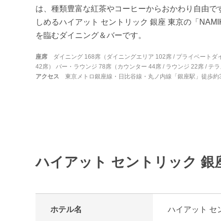
は、種類豊富な紅茶やコーヒーからおかわり自由で
しめるハイアット セントリック 銀座 東京の「NAMI
を臨むダイニング＆バーです。
座席
ダイニング 168席（ダイニングエリア 102席 / プライベートダイ
42席） バー・ラウンジ 78席（カウンター 44席 / ラウンジ 22席 / テラ
アクセス
東京メトロ銀座線・日比谷線・丸ノ内線「銀座駅」徒歩約
ハイアット セントリック 銀座
ホテル名
ハイアット セ