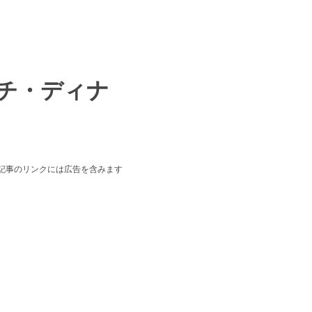
ンチ・ディナ
本記事のリンクには広告を含みます