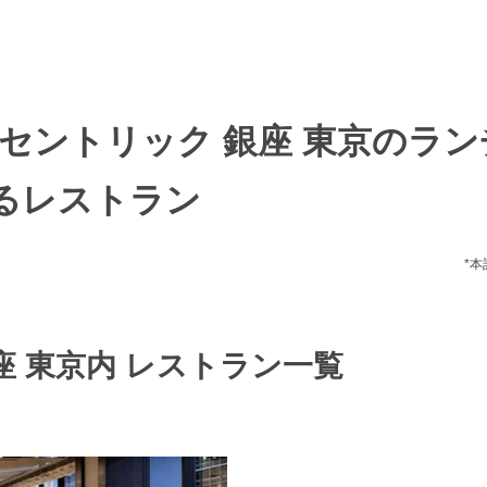
 セントリック 銀座 東京のラ
るレストラン
*
座 東京内 レストラン一覧