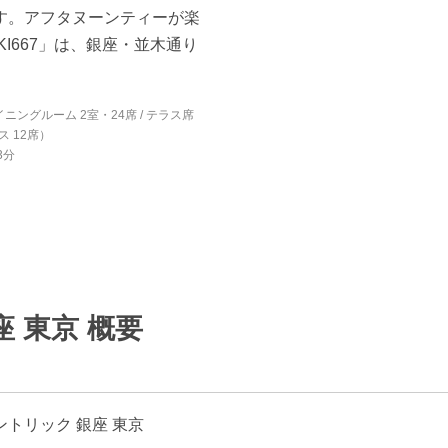
す。アフタヌーンティーが楽
KI667」は、銀座・並木通り
ニングルーム 2室・24席 / テラス席
ス 12席）
3分
 東京 概要
ントリック 銀座 東京