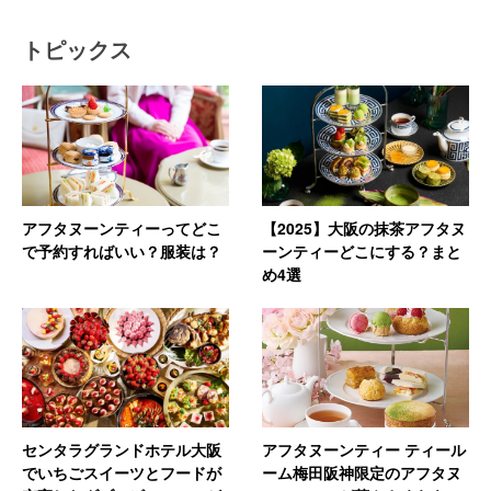
トピックス
アフタヌーンティーってどこ
【2025】大阪の抹茶アフタヌ
で予約すればいい？服装は？
ーンティーどこにする？まと
め4選
センタラグランドホテル大阪
アフタヌーンティー ティール
でいちごスイーツとフードが
ーム梅田阪神限定のアフタヌ