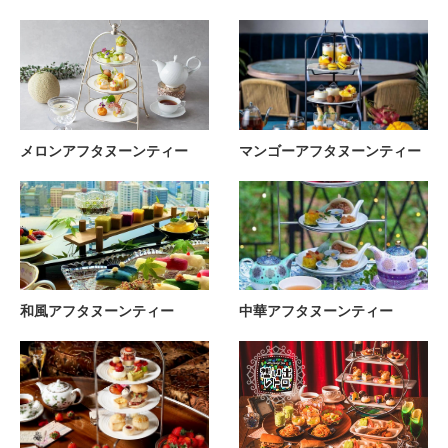
メロンアフタヌーンティー
マンゴーアフタヌーンティー
和風アフタヌーンティー
中華アフタヌーンティー