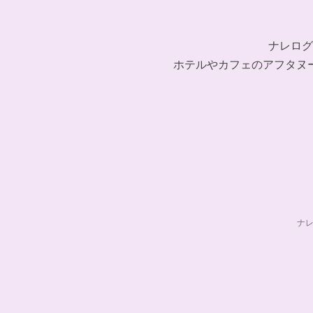
ナレログ
ホテルやカフェのアフタヌ
ナ