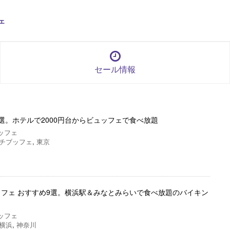
ェ
セール情報
選。ホテルで2000円台からビュッフェで食べ放題
ッフェ
チブッフェ
,
東京
フェ おすすめ9選。横浜駅＆みなとみらいで食べ放題のバイキン
ッフェ
横浜
,
神奈川