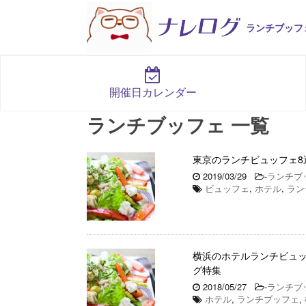
ランチブッフ
開催日カレンダー
ランチブッフェ 一覧
東京のランチビュッフェ8
2019/03/29
-
ランチブ
ビュッフェ
,
ホテル
,
ラン
横浜のホテルランチビュッ
グ特集
2018/05/27
-
ランチブ
ホテル
,
ランチブッフェ
,