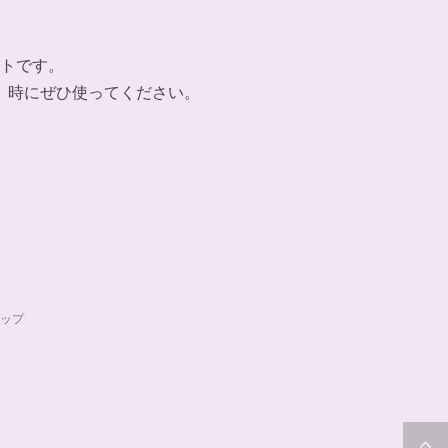
トです。
」時にぜひ使ってください。
ップ