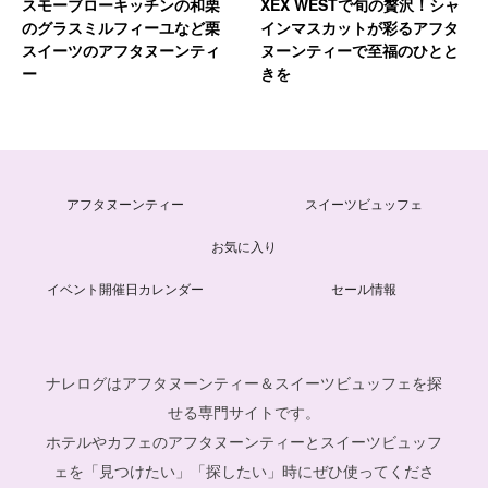
スモーブローキッチンの和栗
XEX WESTで旬の贅沢！シャ
のグラスミルフィーユなど栗
インマスカットが彩るアフタ
スイーツのアフタヌーンティ
ヌーンティーで至福のひとと
ー
きを
アフタヌーンティー
スイーツビュッフェ
お気に入り
イベント開催日カレンダー
セール情報
ナレログはアフタヌーンティー＆スイーツビュッフェを探
せる専門サイトです。
ホテルやカフェのアフタヌーンティーとスイーツビュッフ
ェを「見つけたい」「探したい」時にぜひ使ってくださ