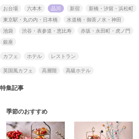
お台場
六本木
品川
新宿
新橋・汐留・浜松町
東京駅・丸の内・日本橋
水道橋・御茶ノ水・神田
池袋
渋谷・表参道・恵比寿
赤坂・永田町・虎ノ門
銀座
カフェ
ホテル
レストラン
英国風カフェ
高層階
高級ホテル
特集記事
季節のおすすめ