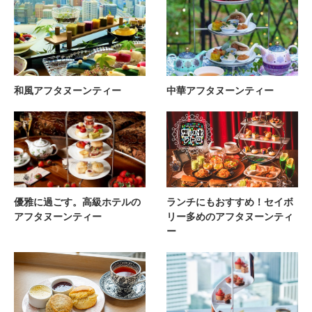
和風アフタヌーンティー
中華アフタヌーンティー
優雅に過ごす。高級ホテルの
ランチにもおすすめ！セイボ
アフタヌーンティー
リー多めのアフタヌーンティ
ー