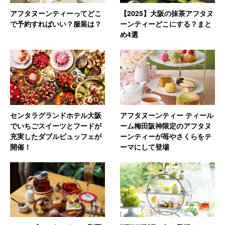
アフタヌーンティーってどこ
【2025】大阪の抹茶アフタヌ
で予約すればいい？服装は？
ーンティーどこにする？まと
め4選
センタラグランドホテル大阪
アフタヌーンティー ティール
でいちごスイーツとフードが
ーム梅田阪神限定のアフタヌ
充実したダブルビュッフェが
ーンティーが苺やさくらをテ
開催！
ーマにして登場