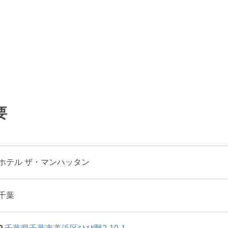
要
ホテル ザ・マンハッタン
千葉