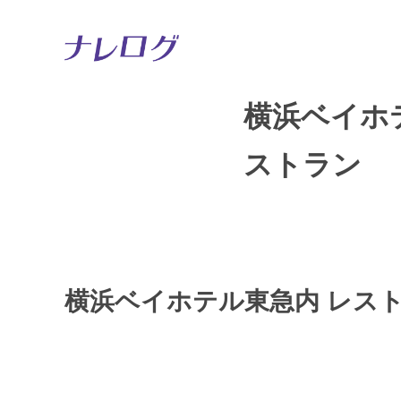
横浜ベイホ
ストラン
横浜ベイホテル東急内 レス