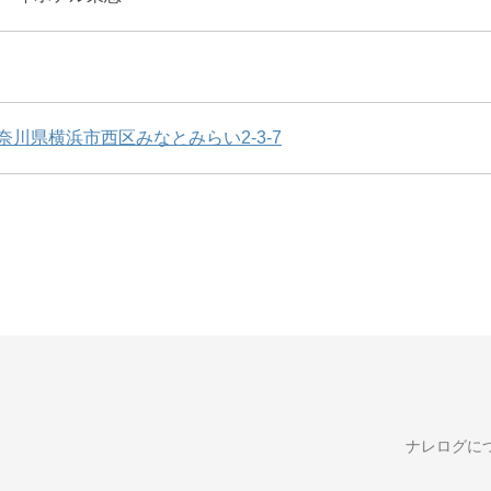
奈川県横浜市西区みなとみらい2-3-7
ナレログに