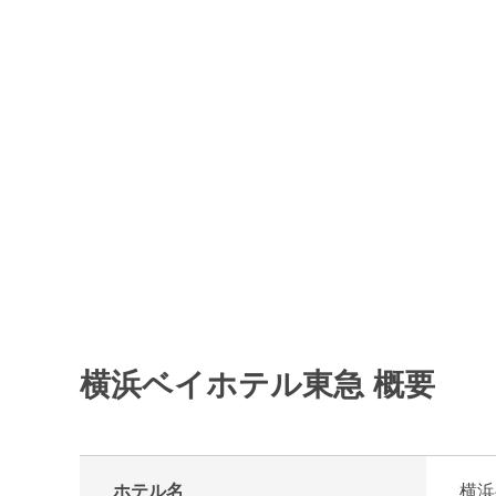
横浜ベイホテル東急 概要
ホテル名
横浜