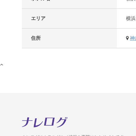
エリア
横浜
住所
神