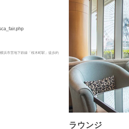
osca_fair.php
/横浜市営地下鉄線「桜木町駅」徒歩約
ラウンジ