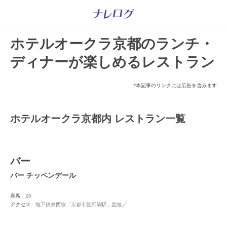
ホテルオークラ京都のランチ・
ディナーが楽しめるレストラン
*本記事のリンクには広告を含みます
ホテルオークラ京都内 レストラン一覧
バー
バー チッペンデール
座席
20
アクセス
地下鉄東西線「京都市役所前駅」直結／