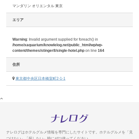
マンダリン オリエンタル 東京
エリア
Warning
: Invalid argument supplied for foreach() in
/home/xaquarium/knowlelog.net/public_html/wp/wp-
content/themes/stinger8/single-hotel.php
on line
164
住所
東京都中央区日本橋室町2-1-1
ナレログはホテルグルメ情報を専門にしたサイトです。
ホテルグルメを「見
つけたい」「探したい」時にぜひ使ってください。