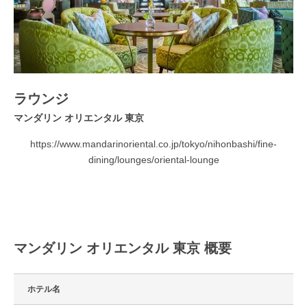
ラウンジ
マンダリン オリエンタル 東京
https://www.mandarinoriental.co.jp/tokyo/nihonbashi/fine-
dining/lounges/oriental-lounge
マンダリン オリエンタル 東京 概要
ホテル名