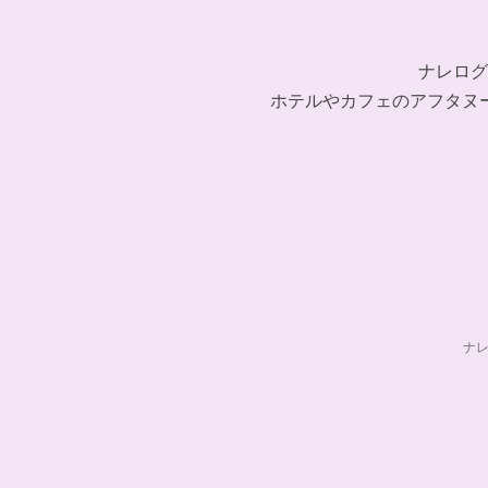
ナレログ
ホテルやカフェのアフタヌ
ナ