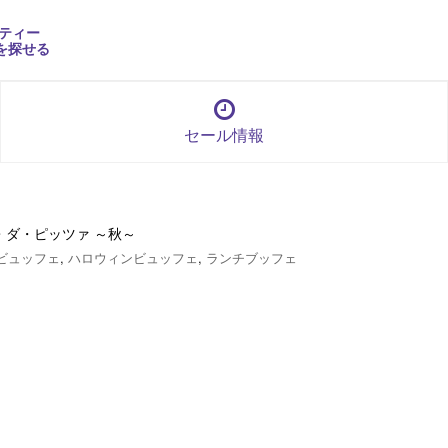
ティー
を探せる
セール情報
・ダ・ピッツァ ～秋～
ビュッフェ
,
ハロウィンビュッフェ
,
ランチブッフェ