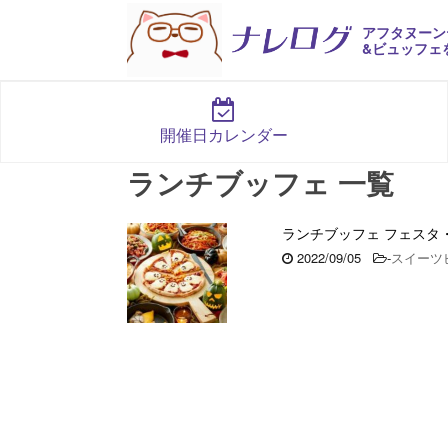
アフタヌーン
&ビュッフェ
開催日カレンダー
ランチブッフェ 一覧
ランチブッフェ フェスタ
2022/09/05
-
スイーツ