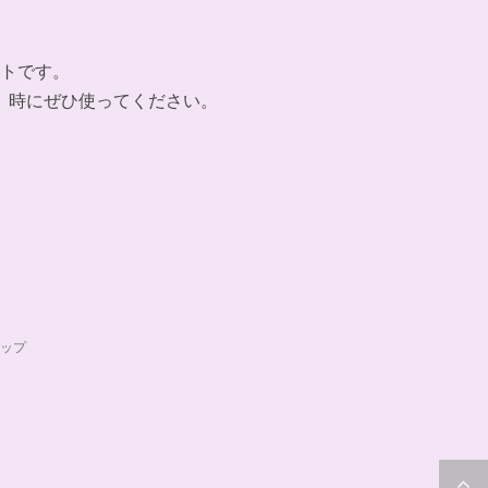
トです。
」時にぜひ使ってください。
ップ