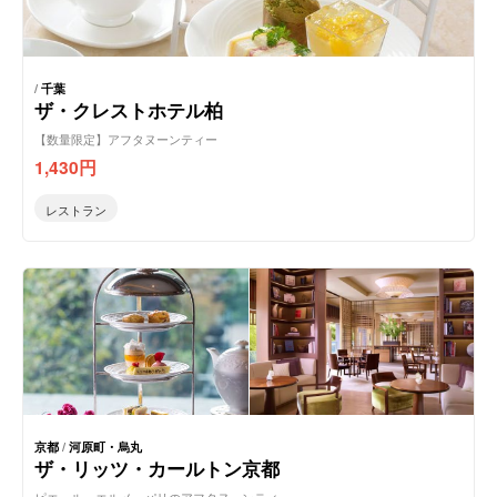
/
千葉
ザ・クレストホテル柏
【数量限定】アフタヌーンティー
1,430
円
レストラン
京都
/
河原町・烏丸
ザ・リッツ・カールトン京都