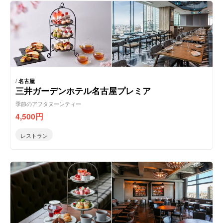
/
名古屋
三井ガーデンホテル名古屋プレミア
季節のアフタヌーンティー
4,500
円
レストラン