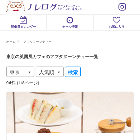
アフタヌーンティー
&ビュッフェを探せる
開催日カレンダー
セール情報
お気に入り
ホーム
アフタヌーンティー
東京の英国風カフェのアフタヌーンティー一覧
検索
94件
(1/8ページ)