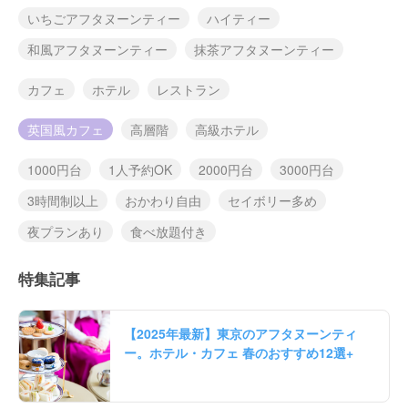
いちごアフタヌーンティー
ハイティー
和風アフタヌーンティー
抹茶アフタヌーンティー
カフェ
ホテル
レストラン
英国風カフェ
高層階
高級ホテル
1000円台
1人予約OK
2000円台
3000円台
3時間制以上
おかわり自由
セイボリー多め
夜プランあり
食べ放題付き
特集記事
【2025年最新】東京のアフタヌーンティ
ー。ホテル・カフェ 春のおすすめ12選+