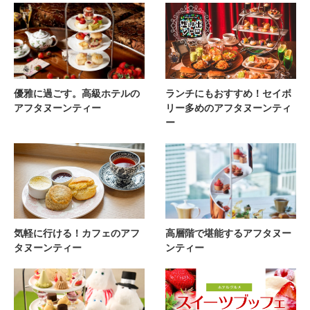
優雅に過ごす。高級ホテルの
ランチにもおすすめ！セイボ
アフタヌーンティー
リー多めのアフタヌーンティ
ー
気軽に行ける！カフェのアフ
高層階で堪能するアフタヌー
タヌーンティー
ンティー