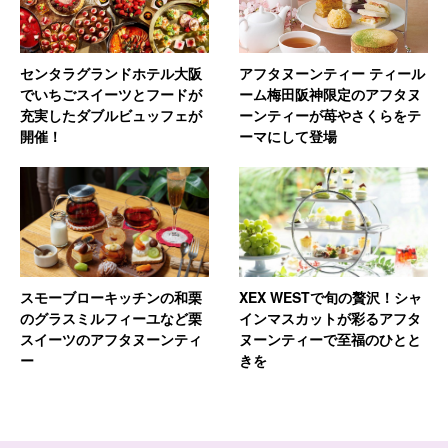
センタラグランドホテル大阪
アフタヌーンティー ティール
でいちごスイーツとフードが
ーム梅田阪神限定のアフタヌ
充実したダブルビュッフェが
ーンティーが苺やさくらをテ
開催！
ーマにして登場
スモーブローキッチンの和栗
XEX WESTで旬の贅沢！シャ
のグラスミルフィーユなど栗
インマスカットが彩るアフタ
スイーツのアフタヌーンティ
ヌーンティーで至福のひとと
ー
きを