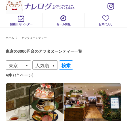
アフタヌーンティー
&ビュッフェを探せる
開催日カレンダー
セール情報
お気に入り
ホーム
アフタヌーンティー
東京の3000円台のアフタヌーンティー一覧
検索
4件
(1/1ページ)