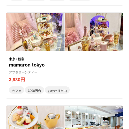
東京
/
新宿
mamaron tokyo
アフタヌーンティー
3,630
円
カフェ
3000円台
おかわり自由