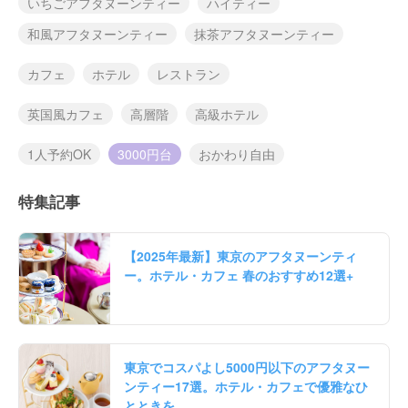
いちごアフタヌーンティー
ハイティー
和風アフタヌーンティー
抹茶アフタヌーンティー
カフェ
ホテル
レストラン
英国風カフェ
高層階
高級ホテル
1人予約OK
3000円台
おかわり自由
特集記事
【2025年最新】東京のアフタヌーンティ
ー。ホテル・カフェ 春のおすすめ12選+
東京でコスパよし5000円以下のアフタヌー
ンティー17選。ホテル・カフェで優雅なひ
とときを