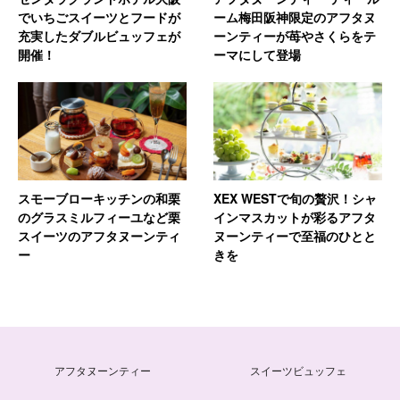
でいちごスイーツとフードが
ーム梅田阪神限定のアフタヌ
充実したダブルビュッフェが
ーンティーが苺やさくらをテ
開催！
ーマにして登場
スモーブローキッチンの和栗
XEX WESTで旬の贅沢！シャ
のグラスミルフィーユなど栗
インマスカットが彩るアフタ
スイーツのアフタヌーンティ
ヌーンティーで至福のひとと
ー
きを
アフタヌーンティー
スイーツビュッフェ