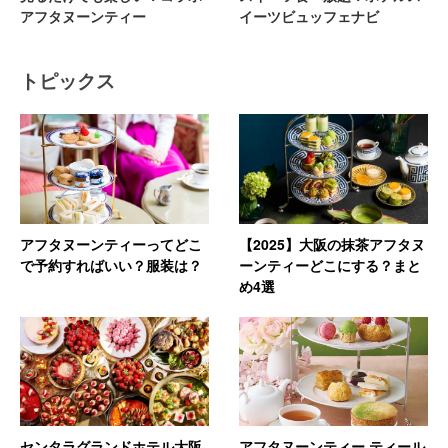
アフタヌーンティー
イーツビュッフェナビ
トピックス
アフタヌーンティーってどこ
【2025】大阪の抹茶アフタヌ
で予約すればいい？服装は？
ーンティーどこにする？まと
め4選
センタラグランドホテル大阪
アフタヌーンティー ティール