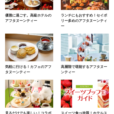
優雅に過ごす。高級ホテルの
ランチにもおすすめ！セイボ
アフタヌーンティー
リー多めのアフタヌーンティ
ー
気軽に行ける！カフェのアフ
高層階で堪能するアフタヌー
タヌーンティー
ンティー
見るだけでも楽しい！コラボ
スイーツ食べ放題！ホテルス