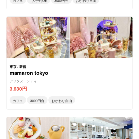
カフェ
1人予約OK
3000円台
おかわり自由
東京
/
新宿
mamaron tokyo
アフタヌーンティー
3,630
円
カフェ
3000円台
おかわり自由