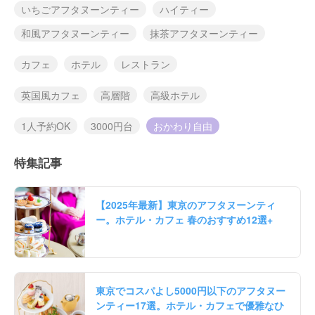
いちごアフタヌーンティー
ハイティー
和風アフタヌーンティー
抹茶アフタヌーンティー
カフェ
ホテル
レストラン
英国風カフェ
高層階
高級ホテル
1人予約OK
3000円台
おかわり自由
特集記事
【2025年最新】東京のアフタヌーンティ
ー。ホテル・カフェ 春のおすすめ12選+
東京でコスパよし5000円以下のアフタヌー
ンティー17選。ホテル・カフェで優雅なひ