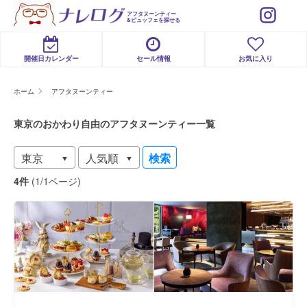
アフタヌーンティー
&ビュッフェを探せる
開催日カレンダー
セール情報
お気に入り
ホーム
アフタヌーンティー
東京のおかわり自由のアフタヌーンティー一覧
検索
4件
(1/1ページ)