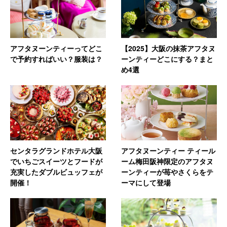
アフタヌーンティーってどこ
【2025】大阪の抹茶アフタヌ
で予約すればいい？服装は？
ーンティーどこにする？まと
め4選
センタラグランドホテル大阪
アフタヌーンティー ティール
でいちごスイーツとフードが
ーム梅田阪神限定のアフタヌ
充実したダブルビュッフェが
ーンティーが苺やさくらをテ
開催！
ーマにして登場