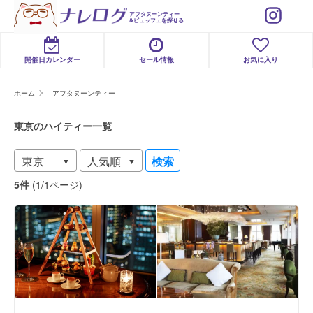
アフタヌーンティー
&ビュッフェを探せる
開催日カレンダー
セール情報
お気に入り
ホーム
アフタヌーンティー
東京のハイティー一覧
検索
5件
(1/1ページ)