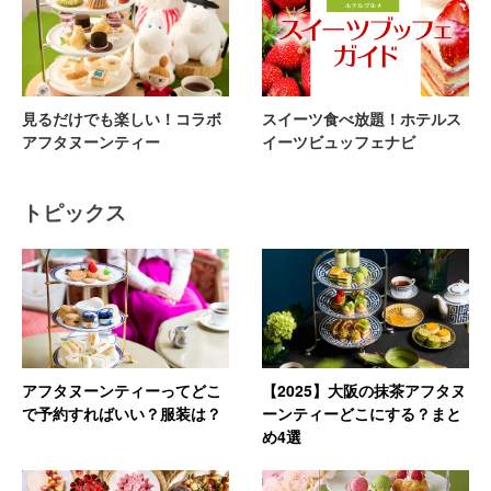
見るだけでも楽しい！コラボ
スイーツ食べ放題！ホテルス
アフタヌーンティー
イーツビュッフェナビ
トピックス
アフタヌーンティーってどこ
【2025】大阪の抹茶アフタヌ
で予約すればいい？服装は？
ーンティーどこにする？まと
め4選