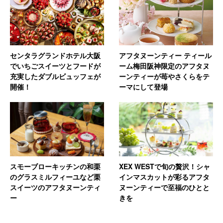
センタラグランドホテル大阪
アフタヌーンティー ティール
でいちごスイーツとフードが
ーム梅田阪神限定のアフタヌ
充実したダブルビュッフェが
ーンティーが苺やさくらをテ
開催！
ーマにして登場
スモーブローキッチンの和栗
XEX WESTで旬の贅沢！シャ
のグラスミルフィーユなど栗
インマスカットが彩るアフタ
スイーツのアフタヌーンティ
ヌーンティーで至福のひとと
ー
きを