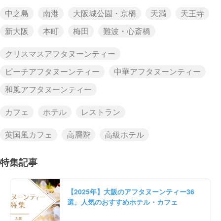
中之島
南港
大阪城公園・京橋
天満
天王寺
新大阪
本町
梅田
難波・心斎橋
クリスマスアフタヌーンティー
ピーチアフタヌーンティー
中華アフタヌーンティー
和風アフタヌーンティー
カフェ
ホテル
レストラン
英国風カフェ
高層階
高級ホテル
特集記事
【2025年】大阪のアフタヌーンティー36
選。人気のおすすめホテル・カフェ