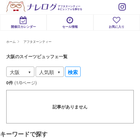
アフタヌーンティー
&ビュッフェを探せる
開催日カレンダー
セール情報
お気に入り
ホーム
アフタヌーンティー
大阪のスイーツビュッフェ一覧
検索
0件
(1/0ページ)
記事がありません
キーワードで探す