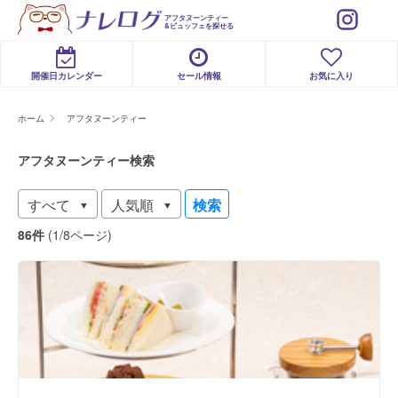
アフタヌーンティー
&ビュッフェを探せる
開催日カレンダー
セール情報
お気に入り
ホーム
アフタヌーンティー
アフタヌーンティー検索
検索
86件
(1/8ページ)