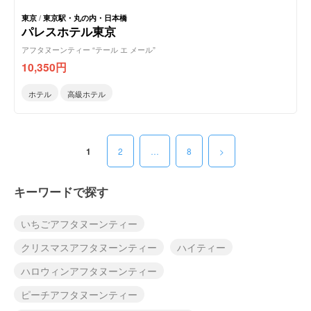
東京
/
東京駅・丸の内・日本橋
パレスホテル東京
アフタヌーンティー “テール エ メール”
10,350
円
ホテル
高級ホテル
1
2
…
8
>
キーワードで探す
いちごアフタヌーンティー
クリスマスアフタヌーンティー
ハイティー
ハロウィンアフタヌーンティー
ピーチアフタヌーンティー