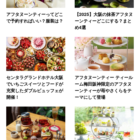
アフタヌーンティーってどこ
【2025】大阪の抹茶アフタヌ
で予約すればいい？服装は？
ーンティーどこにする？まと
め4選
センタラグランドホテル大阪
アフタヌーンティー ティール
でいちごスイーツとフードが
ーム梅田阪神限定のアフタヌ
充実したダブルビュッフェが
ーンティーが苺やさくらをテ
開催！
ーマにして登場