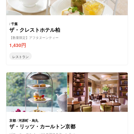
/
千葉
ザ・クレストホテル柏
【数量限定】アフタヌーンティー
1,430
円
レストラン
京都
/
河原町・烏丸
ザ・リッツ・カールトン京都