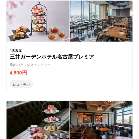
/
名古屋
三井ガーデンホテル名古屋プレミア
季節のアフタヌーンティー
4,500
円
レストラン