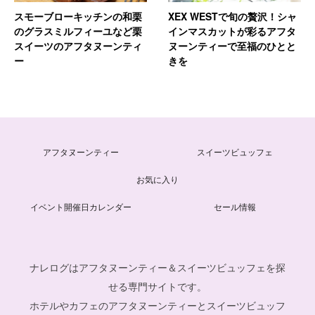
スモーブローキッチンの和栗
XEX WESTで旬の贅沢！シャ
のグラスミルフィーユなど栗
インマスカットが彩るアフタ
スイーツのアフタヌーンティ
ヌーンティーで至福のひとと
ー
きを
アフタヌーンティー
スイーツビュッフェ
お気に入り
イベント開催日カレンダー
セール情報
ナレログはアフタヌーンティー＆スイーツビュッフェを探
せる専門サイトです。
ホテルやカフェのアフタヌーンティーとスイーツビュッフ