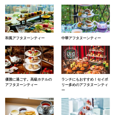
和風アフタヌーンティー
中華アフタヌーンティー
優雅に過ごす。高級ホテルの
ランチにもおすすめ！セイボ
アフタヌーンティー
リー多めのアフタヌーンティ
ー