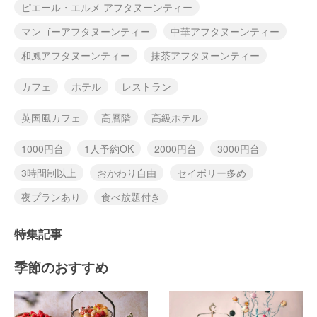
ピエール・エルメ アフタヌーンティー
マンゴーアフタヌーンティー
中華アフタヌーンティー
和風アフタヌーンティー
抹茶アフタヌーンティー
カフェ
ホテル
レストラン
英国風カフェ
高層階
高級ホテル
1000円台
1人予約OK
2000円台
3000円台
3時間制以上
おかわり自由
セイボリー多め
夜プランあり
食べ放題付き
特集記事
季節のおすすめ