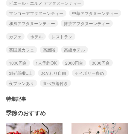
ピエール・エルメ アフタヌーンティー
マンゴーアフタヌーンティー
中華アフタヌーンティー
和風アフタヌーンティー
抹茶アフタヌーンティー
カフェ
ホテル
レストラン
英国風カフェ
高層階
高級ホテル
1000円台
1人予約OK
2000円台
3000円台
3時間制以上
おかわり自由
セイボリー多め
夜プランあり
食べ放題付き
特集記事
季節のおすすめ