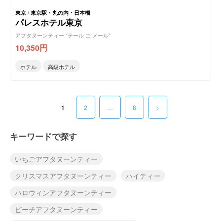
東京
/
東京駅・丸の内・日本橋
パレスホテル東京
アフタヌーンティー “テール エ メール”
10,350
円
ホテル
高級ホテル
1
2
…
8
>
キーワードで探す
いちごアフタヌーンティー
クリスマスアフタヌーンティー
ハイティー
ハロウィンアフタヌーンティー
ピーチアフタヌーンティー