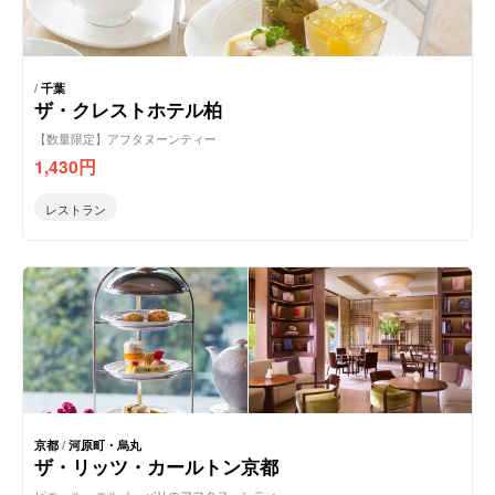
/
千葉
ザ・クレストホテル柏
【数量限定】アフタヌーンティー
1,430
円
レストラン
京都
/
河原町・烏丸
ザ・リッツ・カールトン京都