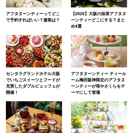
アフタヌーンティーってどこ
【2025】大阪の抹茶アフタヌ
で予約すればいい？服装は？
ーンティーどこにする？まと
め4選
センタラグランドホテル大阪
アフタヌーンティー ティール
でいちごスイーツとフードが
ーム梅田阪神限定のアフタヌ
充実したダブルビュッフェが
ーンティーが苺やさくらをテ
開催！
ーマにして登場