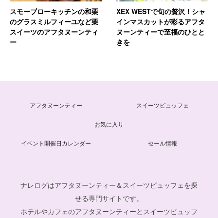
スモーブローキッチンの和栗
XEX WESTで旬の贅沢！シャ
のグラスミルフィーユなど栗
インマスカットが彩るアフタ
スイーツのアフタヌーンティ
ヌーンティーで至福のひとと
ー
きを
アフタヌーンティー
スイーツビュッフェ
お気に入り
イベント開催日カレンダー
セール情報
ナレログはアフタヌーンティー＆スイーツビュッフェを探
せる専門サイトです。
ホテルやカフェのアフタヌーンティーとスイーツビュッフ