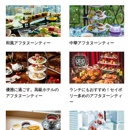
和風アフタヌーンティー
中華アフタヌーンティー
優雅に過ごす。高級ホテルの
ランチにもおすすめ！セイボ
アフタヌーンティー
リー多めのアフタヌーンティ
ー