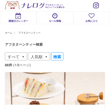
アフタヌーンティー
&ビュッフェを探せる
開催日カレンダー
セール情報
お気に入り
ホーム
アフタヌーンティー
アフタヌーンティー検索
検索
86件
(1/8ページ)