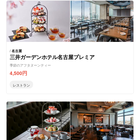
/
名古屋
三井ガーデンホテル名古屋プレミア
季節のアフタヌーンティー
4,500
円
レストラン